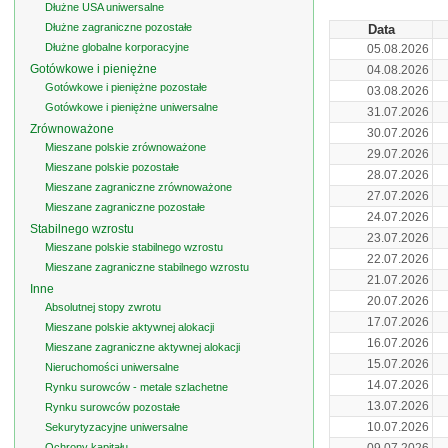
Dłużne USA uniwersalne
Dłużne zagraniczne pozostałe
Data
Dłużne globalne korporacyjne
05.08.2026
Gotówkowe i pieniężne
04.08.2026
Gotówkowe i pieniężne pozostałe
03.08.2026
Gotówkowe i pieniężne uniwersalne
31.07.2026
Zrównoważone
30.07.2026
Mieszane polskie zrównoważone
29.07.2026
Mieszane polskie pozostałe
28.07.2026
Mieszane zagraniczne zrównoważone
27.07.2026
Mieszane zagraniczne pozostałe
24.07.2026
Stabilnego wzrostu
23.07.2026
Mieszane polskie stabilnego wzrostu
22.07.2026
Mieszane zagraniczne stabilnego wzrostu
21.07.2026
Inne
20.07.2026
Absolutnej stopy zwrotu
17.07.2026
Mieszane polskie aktywnej alokacji
16.07.2026
Mieszane zagraniczne aktywnej alokacji
15.07.2026
Nieruchomości uniwersalne
14.07.2026
Rynku surowców - metale szlachetne
13.07.2026
Rynku surowców pozostałe
10.07.2026
Sekurytyzacyjne uniwersalne
Ochrony kapitału