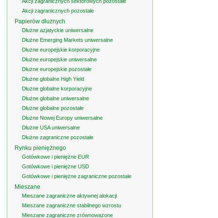
Akcji zagranicznych sektorowych pozostałe
Akcji zagranicznych pozostałe
Papierów dłużnych
Dłużne azjatyckie uniwersalne
Dłużne Emerging Markets uniwersalne
Dłużne europejskie korporacyjne
Dłużne europejskie uniwersalne
Dłużne europejskie pozostałe
Dłużne globalne High Yield
Dłużne globalne korporacyjne
Dłużne globalne uniwersalne
Dłużne globalne pozostałe
Dłużne Nowej Europy uniwersalne
Dłużne USA uniwersalne
Dłużne zagraniczne pozostałe
Rynku pieniężnego
Gotówkowe i pieniężne EUR
Gotówkowe i pieniężne USD
Gotówkowe i pieniężne zagraniczne pozostałe
Mieszane
Mieszane zagraniczne aktywnej alokacji
Mieszane zagraniczne stabilnego wzrostu
Mieszane zagraniczne zrównoważone