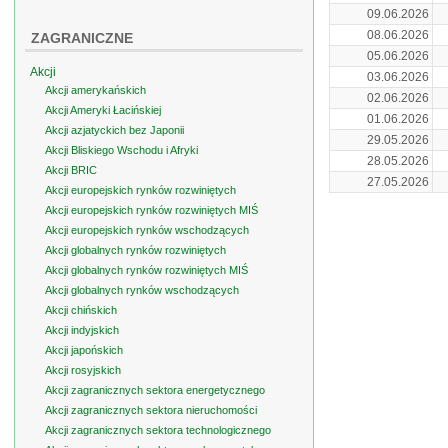
09.06.2026
08.06.2026
ZAGRANICZNE
05.06.2026
Akcji
03.06.2026
Akcji amerykańskich
02.06.2026
Akcji Ameryki Łacińskiej
01.06.2026
Akcji azjatyckich bez Japonii
29.05.2026
Akcji Bliskiego Wschodu i Afryki
28.05.2026
Akcji BRIC
27.05.2026
Akcji europejskich rynków rozwiniętych
Akcji europejskich rynków rozwiniętych MIŚ
Akcji europejskich rynków wschodzących
Akcji globalnych rynków rozwiniętych
Akcji globalnych rynków rozwiniętych MIŚ
Akcji globalnych rynków wschodzących
Akcji chińskich
Akcji indyjskich
Akcji japońskich
Akcji rosyjskich
Akcji zagranicznych sektora energetycznego
Akcji zagranicznych sektora nieruchomości
Akcji zagranicznych sektora technologicznego