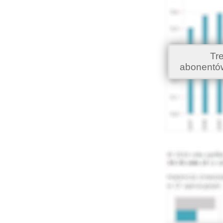
Tr
abonentó