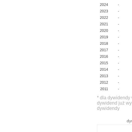
2024
-
2023
-
2022
-
2021
-
2020
-
2019
-
2018
-
2017
-
2016
-
2015
-
2014
-
2013
-
2012
-
2011
-
* dla dywidendy 
dywidend już wy
dywidendy
dy