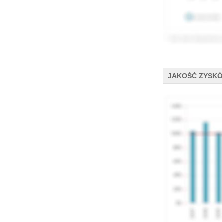
JAKOŚĆ ZYSK