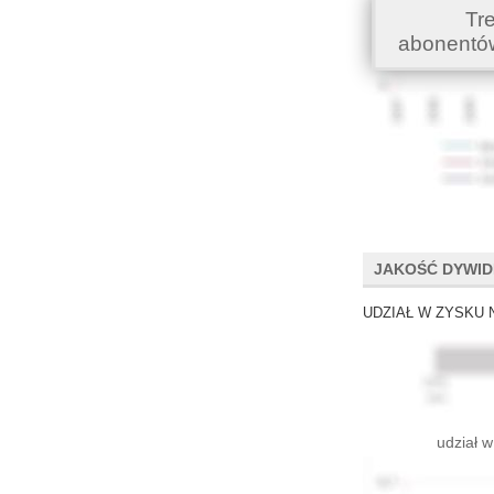
Tr
abonentó
JAKOŚĆ DYWI
UDZIAŁ W ZYSKU 
udział w