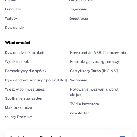
Fundusze
Logowanie
Waluty
Rejestracja
Dywidendy
Wiadomości
Dywidendy i skup akcji
Nowe emisje, ABB, finansowanie
Wyniki spółek
Kontrakty, przetargi, umowy
Perspektywy dla spółek
Certyfikaty Turbo (ING N.V.)
Dywidendowe Analizy Spółek [DAS]
Wezwania
Wiesz w co inwestujesz
Notowania, wezwania, obrót
akcjami
Spotkanie z zarządem
TV dla inwestora
Maklerzy radzą
newsletter
teksty Premium