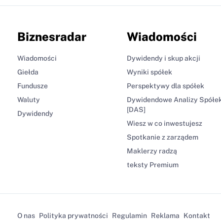
Biznesradar
Wiadomości
Wiadomości
Dywidendy i skup akcji
Giełda
Wyniki spółek
Fundusze
Perspektywy dla spółek
Waluty
Dywidendowe Analizy Spółe
[DAS]
Dywidendy
Wiesz w co inwestujesz
Spotkanie z zarządem
Maklerzy radzą
teksty Premium
O nas
Polityka prywatności
Regulamin
Reklama
Kontakt