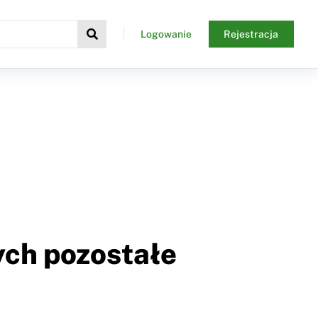
Logowanie
Rejestracja
wych pozostałe