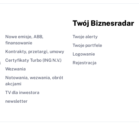
Twój Biznesradar
Nowe emisje, ABB,
Twoje alerty
finansowanie
Twoje portfele
Kontrakty, przetargi, umowy
Logowanie
Certyfikaty Turbo (ING N.V.)
k
Rejestracja
Wezwania
Notowania, wezwania, obrót
akcjami
TV dla inwestora
newsletter