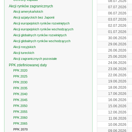
08.07.2026
Akcji rynków zagranicznych
07.07.2026
Akcji amerykańskich
06.07.2026
Akcji azjatyckich bez Japonii
03.07.2026
Akcji europejskich rynków rozwiniętych
02.07.2026
Akcji europejskich rynków wschodzących
01.07.2026
Akcji globalnych rynków rozwiniętych
30.06.2026
Akcji globalnych rynków wschodzących
29.06.2026
Akcji rosyjskich
26.06.2026
Akcji tureckich
25.06.2026
Akcji zagranicznych pozostałe
24.06.2026
PPK zdefiniowanej daty
23.06.2026
PPK 2020
22.06.2026
PPK 2025
19.06.2026
PPK 2030
18.06.2026
PPK 2035
17.06.2026
PPK 2040
16.06.2026
PPK 2045
PPK 2050
15.06.2026
PPK 2055
12.06.2026
PPK 2060
11.06.2026
PPK 2065
10.06.2026
PPK 2070
09.06.2026