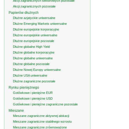
Akcji zagranicznych sektorowych pozostałe
Akcji zagranicznych pozostałe
Papierów dłużnych
Dłużne azjatyckie uniwersalne
Dłużne Emerging Markets uniwersalne
Dłużne europejskie korporacyjne
Dłużne europejskie uniwersalne
Dłużne europejskie pozostałe
Dłużne globalne High Yield
Dłużne globalne korporacyjne
Dłużne globalne uniwersalne
Dłużne globalne pozostałe
Dłużne Nowej Europy uniwersalne
Dłużne USA uniwersalne
Dłużne zagraniczne pozostałe
Rynku pieniężnego
Gotówkowe i pieniężne EUR
Gotówkowe i pieniężne USD
Gotówkowe i pieniężne zagraniczne pozostałe
Mieszane
Mieszane zagraniczne aktywnej alokacji
Mieszane zagraniczne stabilnego wzrostu
Mieszane zagraniczne zrównoważone