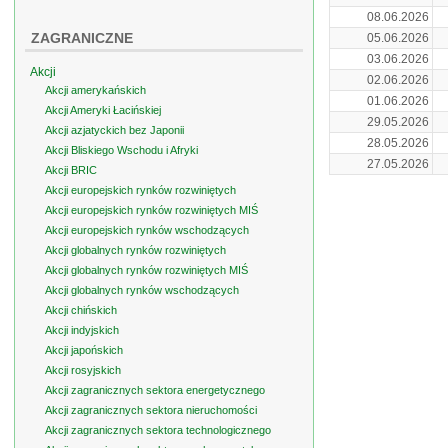
08.06.2026
ZAGRANICZNE
05.06.2026
03.06.2026
Akcji
02.06.2026
Akcji amerykańskich
01.06.2026
Akcji Ameryki Łacińskiej
29.05.2026
Akcji azjatyckich bez Japonii
28.05.2026
Akcji Bliskiego Wschodu i Afryki
27.05.2026
Akcji BRIC
Akcji europejskich rynków rozwiniętych
Akcji europejskich rynków rozwiniętych MIŚ
Akcji europejskich rynków wschodzących
Akcji globalnych rynków rozwiniętych
Akcji globalnych rynków rozwiniętych MIŚ
Akcji globalnych rynków wschodzących
Akcji chińskich
Akcji indyjskich
Akcji japońskich
Akcji rosyjskich
Akcji zagranicznych sektora energetycznego
Akcji zagranicznych sektora nieruchomości
Akcji zagranicznych sektora technologicznego