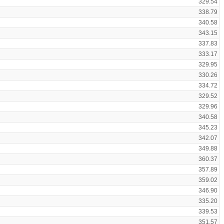
329.54
338.79
340.58
343.15
337.83
333.17
329.95
330.26
334.72
329.52
329.96
340.58
345.23
342.07
349.88
360.37
357.89
359.02
346.90
335.20
339.53
351.57