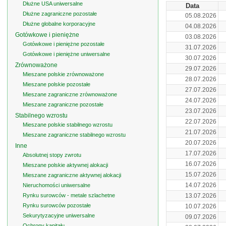
Dłużne USA uniwersalne
Data
Dłużne zagraniczne pozostałe
05.08.2026
Dłużne globalne korporacyjne
04.08.2026
Gotówkowe i pieniężne
03.08.2026
Gotówkowe i pieniężne pozostałe
31.07.2026
Gotówkowe i pieniężne uniwersalne
30.07.2026
Zrównoważone
29.07.2026
Mieszane polskie zrównoważone
28.07.2026
Mieszane polskie pozostałe
27.07.2026
Mieszane zagraniczne zrównoważone
24.07.2026
Mieszane zagraniczne pozostałe
23.07.2026
Stabilnego wzrostu
22.07.2026
Mieszane polskie stabilnego wzrostu
21.07.2026
Mieszane zagraniczne stabilnego wzrostu
20.07.2026
Inne
17.07.2026
Absolutnej stopy zwrotu
16.07.2026
Mieszane polskie aktywnej alokacji
15.07.2026
Mieszane zagraniczne aktywnej alokacji
14.07.2026
Nieruchomości uniwersalne
Rynku surowców - metale szlachetne
13.07.2026
Rynku surowców pozostałe
10.07.2026
Sekurytyzacyjne uniwersalne
09.07.2026
Ochrony kapitału