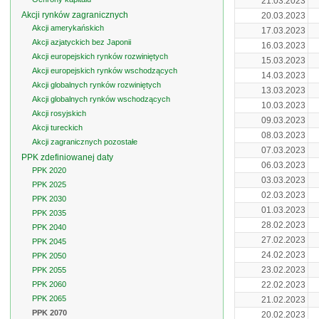
21.03.2023
Akcji rynków zagranicznych
20.03.2023
Akcji amerykańskich
17.03.2023
Akcji azjatyckich bez Japonii
16.03.2023
Akcji europejskich rynków rozwiniętych
15.03.2023
Akcji europejskich rynków wschodzących
14.03.2023
Akcji globalnych rynków rozwiniętych
13.03.2023
Akcji globalnych rynków wschodzących
10.03.2023
Akcji rosyjskich
09.03.2023
Akcji tureckich
08.03.2023
Akcji zagranicznych pozostałe
07.03.2023
PPK zdefiniowanej daty
06.03.2023
PPK 2020
03.03.2023
PPK 2025
02.03.2023
PPK 2030
01.03.2023
PPK 2035
28.02.2023
PPK 2040
27.02.2023
PPK 2045
24.02.2023
PPK 2050
23.02.2023
PPK 2055
PPK 2060
22.02.2023
PPK 2065
21.02.2023
PPK 2070
20.02.2023