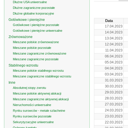
Dłużne USA uniwersalne
Dłużne zagraniczne pozostałe
Dłużne globalne korporacyjne
Gotówkowe i pieniężne
Data
Gotówkowe i pieniężne pozostałe
17.04.2023
Gotówkowe i pieniężne uniwersalne
14.04.2023
Zrównoważone
13.04.2023
Mieszane polskie zrównoważone
12.04.2023
Mieszane polskie pozostałe
11.04.2023
Mieszane zagraniczne zrównoważone
06.04.2023
Mieszane zagraniczne pozostałe
05.04.2023
Stabilnego wzrostu
04.04.2023
Mieszane polskie stabilnego wzrostu
03.04.2023
Mieszane zagraniczne stabilnego wzrostu
31.03.2023
Inne
30.03.2023
Absolutnej stopy zwrotu
29.03.2023
Mieszane polskie aktywnej alokacji
28.03.2023
Mieszane zagraniczne aktywnej alokacji
27.03.2023
Nieruchomości uniwersalne
24.03.2023
Rynku surowców - metale szlachetne
23.03.2023
Rynku surowców pozostałe
Sekurytyzacyjne uniwersalne
22.03.2023
Ochrony kapitału