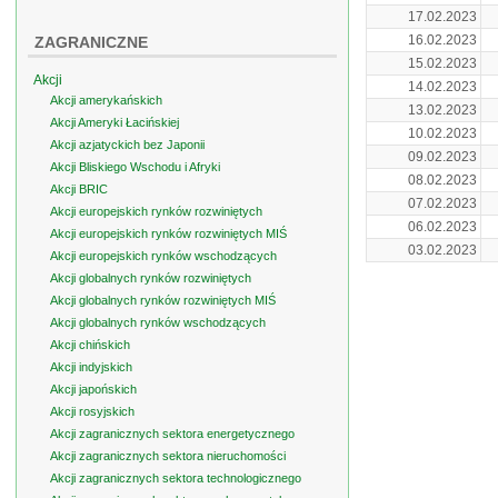
17.02.2023
16.02.2023
ZAGRANICZNE
15.02.2023
Akcji
14.02.2023
Akcji amerykańskich
13.02.2023
Akcji Ameryki Łacińskiej
10.02.2023
Akcji azjatyckich bez Japonii
09.02.2023
Akcji Bliskiego Wschodu i Afryki
08.02.2023
Akcji BRIC
07.02.2023
Akcji europejskich rynków rozwiniętych
06.02.2023
Akcji europejskich rynków rozwiniętych MIŚ
03.02.2023
Akcji europejskich rynków wschodzących
Akcji globalnych rynków rozwiniętych
Akcji globalnych rynków rozwiniętych MIŚ
Akcji globalnych rynków wschodzących
Akcji chińskich
Akcji indyjskich
Akcji japońskich
Akcji rosyjskich
Akcji zagranicznych sektora energetycznego
Akcji zagranicznych sektora nieruchomości
Akcji zagranicznych sektora technologicznego