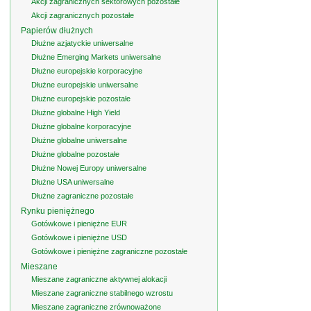
Akcji zagranicznych sektorowych pozostałe
Akcji zagranicznych pozostałe
Papierów dłużnych
Dłużne azjatyckie uniwersalne
Dłużne Emerging Markets uniwersalne
Dłużne europejskie korporacyjne
Dłużne europejskie uniwersalne
Dłużne europejskie pozostałe
Dłużne globalne High Yield
Dłużne globalne korporacyjne
Dłużne globalne uniwersalne
Dłużne globalne pozostałe
Dłużne Nowej Europy uniwersalne
Dłużne USA uniwersalne
Dłużne zagraniczne pozostałe
Rynku pieniężnego
Gotówkowe i pieniężne EUR
Gotówkowe i pieniężne USD
Gotówkowe i pieniężne zagraniczne pozostałe
Mieszane
Mieszane zagraniczne aktywnej alokacji
Mieszane zagraniczne stabilnego wzrostu
Mieszane zagraniczne zrównoważone