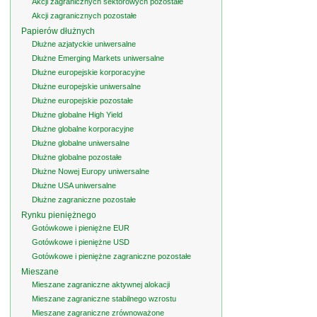
Akcji zagranicznych sektorowych pozostałe
Akcji zagranicznych pozostałe
Papierów dłużnych
Dłużne azjatyckie uniwersalne
Dłużne Emerging Markets uniwersalne
Dłużne europejskie korporacyjne
Dłużne europejskie uniwersalne
Dłużne europejskie pozostałe
Dłużne globalne High Yield
Dłużne globalne korporacyjne
Dłużne globalne uniwersalne
Dłużne globalne pozostałe
Dłużne Nowej Europy uniwersalne
Dłużne USA uniwersalne
Dłużne zagraniczne pozostałe
Rynku pieniężnego
Gotówkowe i pieniężne EUR
Gotówkowe i pieniężne USD
Gotówkowe i pieniężne zagraniczne pozostałe
Mieszane
Mieszane zagraniczne aktywnej alokacji
Mieszane zagraniczne stabilnego wzrostu
Mieszane zagraniczne zrównoważone