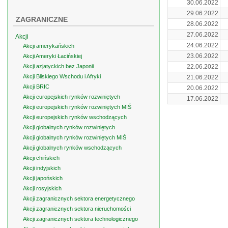
30.06.2022
29.06.2022
ZAGRANICZNE
28.06.2022
27.06.2022
Akcji
24.06.2022
Akcji amerykańskich
23.06.2022
Akcji Ameryki Łacińskiej
Akcji azjatyckich bez Japonii
22.06.2022
Akcji Bliskiego Wschodu i Afryki
21.06.2022
Akcji BRIC
20.06.2022
Akcji europejskich rynków rozwiniętych
17.06.2022
Akcji europejskich rynków rozwiniętych MIŚ
Akcji europejskich rynków wschodzących
Akcji globalnych rynków rozwiniętych
Akcji globalnych rynków rozwiniętych MIŚ
Akcji globalnych rynków wschodzących
Akcji chińskich
Akcji indyjskich
Akcji japońskich
Akcji rosyjskich
Akcji zagranicznych sektora energetycznego
Akcji zagranicznych sektora nieruchomości
Akcji zagranicznych sektora technologicznego