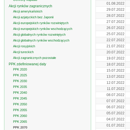
01.08.2022
Akcji rynków zagranicznych
29.07.2022
Akcji amerykańskich
28.07.2022
Akcji azjatyckich bez Japonii
27.07.2022
Akcji europejskich rynków rozwiniętych
26.07.2022
Akcji europejskich rynków wschodzących
25.07.2022
Akcji globalnych rynków rozwiniętych
22.07.2022
Akcji globalnych rynków wschodzących
21.07.2022
Akcji rosyjskich
Akcji tureckich
20.07.2022
Akcji zagranicznych pozostałe
19.07.2022
PPK zdefiniowanej daty
18.07.2022
PPK 2020
15.07.2022
PPK 2025
13.07.2022
PPK 2030
12.07.2022
PPK 2035
11.07.2022
PPK 2040
08.07.2022
PPK 2045
07.07.2022
PPK 2050
06.07.2022
PPK 2055
05.07.2022
PPK 2060
04.07.2022
PPK 2065
01.07.2022
PPK 2070