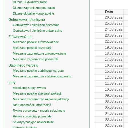
Dłużne USA uniwersalne
Dłużne zagraniczne pozostałe
Data
Dłużne globalne korporacyjne
26.08.2022
Gotówkowe i pieniężne
25.08.2022
Gotówkowe i pieniężne pozostałe
24.08.2022
Gotówkowe i pieniężne uniwersalne
23.08.2022
Zrównoważone
22.08.2022
Mieszane polskie zrównoważone
19.08.2022
Mieszane polskie pozostałe
18.08.2022
Mieszane zagraniczne zrównoważone
Mieszane zagraniczne pozostałe
17.08.2022
Stabilnego wzrostu
16.08.2022
Mieszane polskie stabilnego wzrostu
15.08.2022
Mieszane zagraniczne stabilnego wzrostu
12.08.2022
Inne
11.08.2022
Absolutnej stopy zwrotu
10.08.2022
Mieszane polskie aktywnej alokacji
09.08.2022
Mieszane zagraniczne aktywnej alokacji
08.08.2022
Nieruchomości uniwersalne
05.08.2022
Rynku surowców - metale szlachetne
04.08.2022
Rynku surowców pozostałe
03.08.2022
Sekurytyzacyjne uniwersalne
02.08.2022
Ochrony kapitału