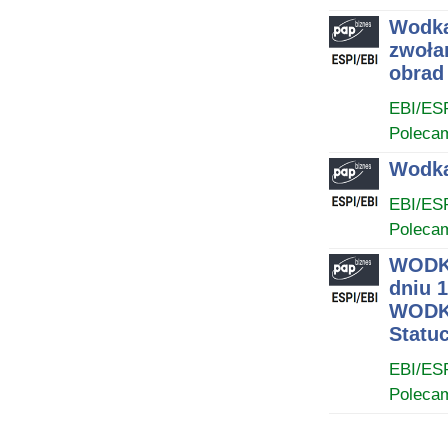
Wodka
zwoła
obrad
EBI/ES
Poleca
Wodka
EBI/ES
Poleca
WODKA
dniu 
WODKA
Statuc
EBI/ES
Poleca