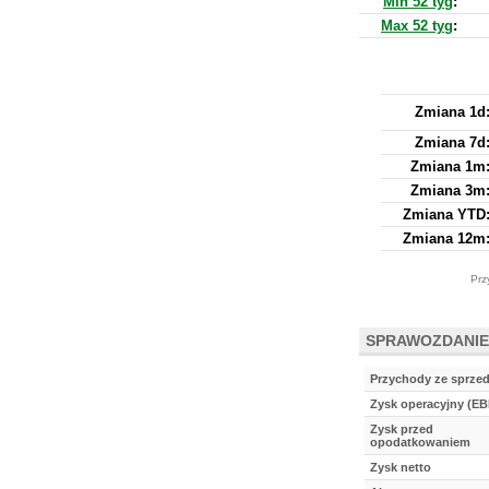
Min 52 tyg
:
Max 52 tyg
:
Zmiana 1d
Zmiana 7d
Zmiana 1m
Zmiana 3m
Zmiana YTD
Zmiana 12m
Prz
SPRAWOZDANIE
Przychody ze sprze
Zysk operacyjny (EB
Zysk przed
opodatkowaniem
Zysk netto