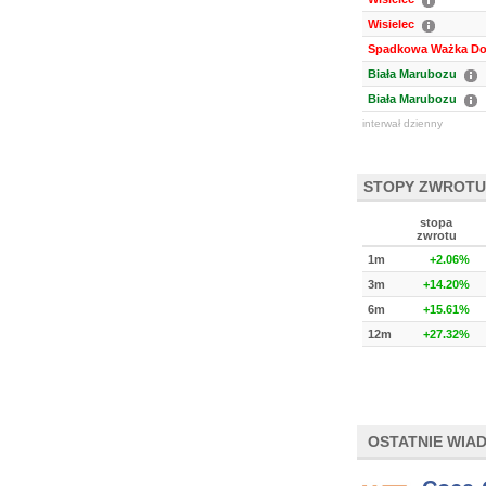
Wisielec
Spadkowa Ważka Do
Biała Marubozu
Biała Marubozu
interwał dzienny
STOPY ZWROTU
stopa
zwrotu
1m
+2.06%
3m
+14.20%
6m
+15.61%
12m
+27.32%
OSTATNIE WIA