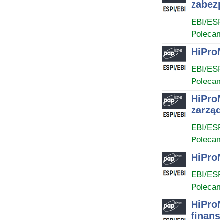
zabez
EBI/ES
Poleca
HiPro
EBI/ES
Poleca
HiPro
zarząd
EBI/ES
Poleca
HiPro
EBI/ES
Poleca
HiProM
finan