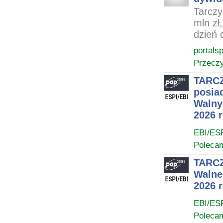
Tarczy
mln zł
dzień 
portals
Przeczy
TARCZ
posia
Walny
2026 
EBI/ES
Poleca
TARCZ
Walne
2026 
EBI/ES
Poleca