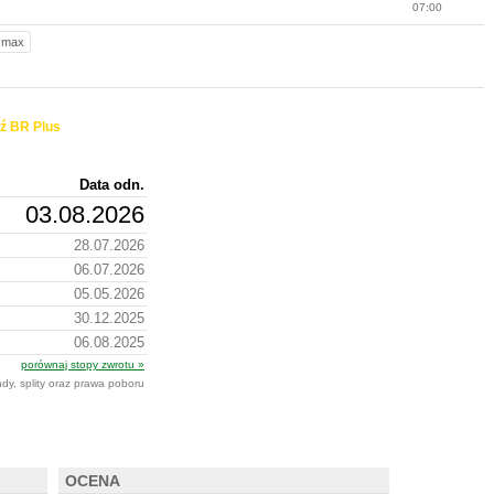
07:00
max
ź BR Plus
Data odn.
03.08.2026
28.07.2026
06.07.2026
05.05.2026
30.12.2025
06.08.2025
porównaj stopy zwrotu »
dy, splity oraz prawa poboru
OCENA