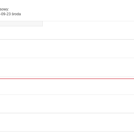
esowy:
-09-23 środa