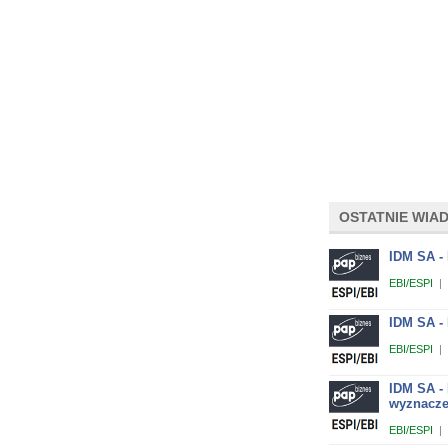
OSTATNIE WIA
IDM SA - 
EBI/ESPI
|
IDM SA -
EBI/ESPI
|
IDM SA -
wyznaczen
EBI/ESPI
|