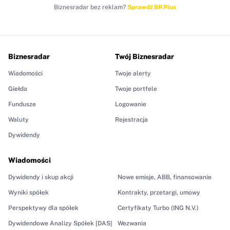
Biznesradar bez reklam?
Sprawdź BR Plus
Biznesradar
Twój Biznesradar
Wiadomości
Twoje alerty
Giełda
Twoje portfele
Fundusze
Logowanie
Waluty
Rejestracja
Dywidendy
Wiadomości
Dywidendy i skup akcji
Nowe emisje, ABB, finansowanie
Wyniki spółek
Kontrakty, przetargi, umowy
Perspektywy dla spółek
Certyfikaty Turbo (ING N.V.)
Dywidendowe Analizy Spółek [DAS]
Wezwania