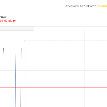
Biznesradar bez reklam?
Sprawd
esowy:
08-07 piątek