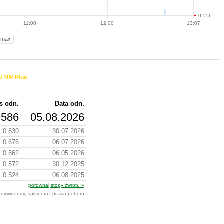
0.556
11:00
12:00
13:07
max
ź BR Plus
s odn.
Data odn.
.586
05.08.2026
0.630
30.07.2026
0.676
06.07.2026
0.562
06.05.2026
0.572
30.12.2025
0.524
06.08.2025
porównaj stopy zwrotu »
 dywidendy, splity oraz prawa poboru