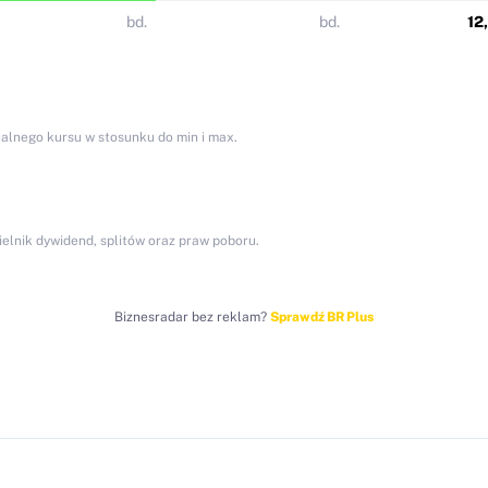
bd.
bd.
12
alnego kursu w stosunku do min i max.
elnik dywidend, splitów oraz praw poboru.
Biznesradar bez reklam?
Sprawdź BR Plus