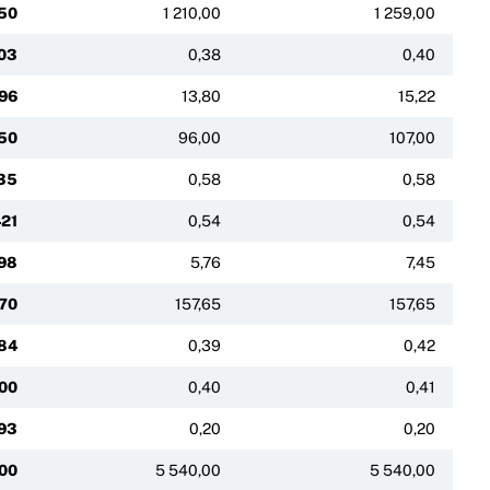
,50
1 210,00
1 259,00
03
0,38
0,40
,96
13,80
15,22
50
96,00
107,00
35
0,58
0,58
421
0,54
0,54
98
5,76
7,45
,70
157,65
157,65
84
0,39
0,42
00
0,40
0,41
193
0,20
0,20
00
5 540,00
5 540,00