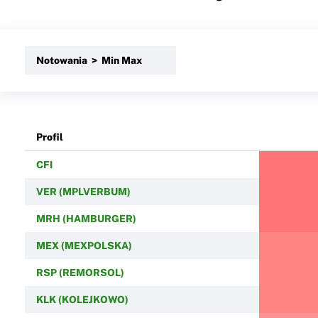
Notowania > Min Max
Profil
CFI
VER (MPLVERBUM)
MRH (HAMBURGER)
MEX (MEXPOLSKA)
RSP (REMORSOL)
KLK (KOLEJKOWO)