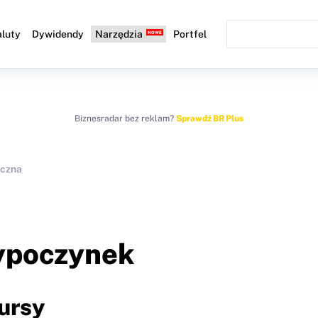
luty
Dywidendy
Narzędzia
Portfel
Biznesradar bez reklam?
Sprawdź BR Plus
iczna
wypoczynek
ursy