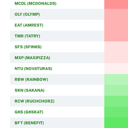
MCDL (MCDONALDS)
OLY (OLYMP)
EAT (AMREST)
TMR (TATRY)
SFS (SFINKS)
MXP (MAXIPIZZA)
NTU (NOVATURAS)
RBW (RAINBOW)
SKN (SAKANA)
RCW (RUCHCHORZ)
GKS (GKSKAT)
BFT (BENEFIT)