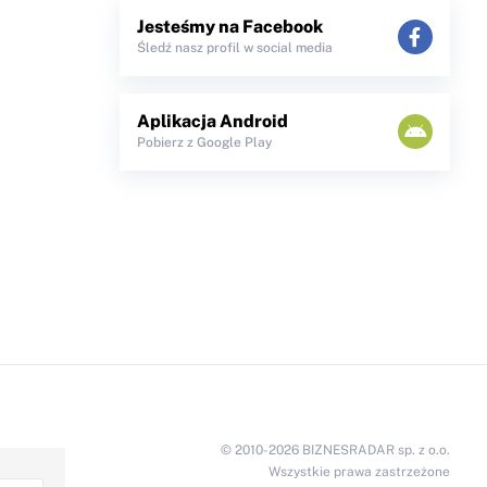
Jesteśmy na Facebook
Śledź nasz profil w social media
Aplikacja Android
Pobierz z Google Play
© 2010-2026 BIZNESRADAR sp. z o.o.
Wszystkie prawa zastrzeżone