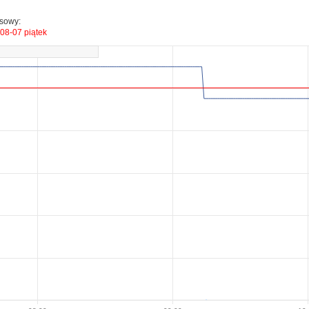
esowy:
08-07 piątek