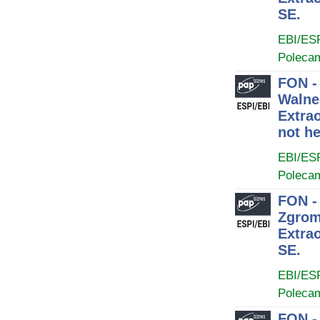
SE.
EBI/ES
Poleca
FON -
Walne
Extra
not he
EBI/ES
Poleca
FON -
Zgrom
Extra
SE.
EBI/ES
Poleca
FON -