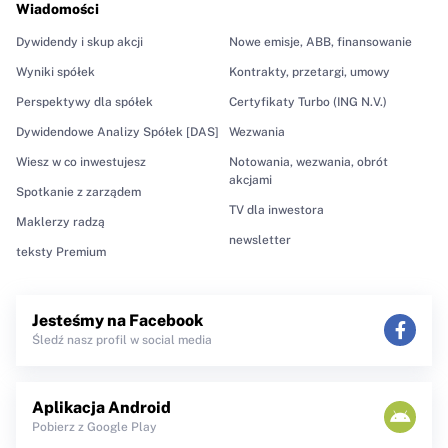
Wiadomości
Dywidendy i skup akcji
Nowe emisje, ABB, finansowanie
Wyniki spółek
Kontrakty, przetargi, umowy
Perspektywy dla spółek
Certyfikaty Turbo (ING N.V.)
Dywidendowe Analizy Spółek [DAS]
Wezwania
Wiesz w co inwestujesz
Notowania, wezwania, obrót
akcjami
Spotkanie z zarządem
TV dla inwestora
Maklerzy radzą
newsletter
teksty Premium
Jesteśmy na Facebook
Śledź nasz profil w social media
Aplikacja Android
Pobierz z Google Play