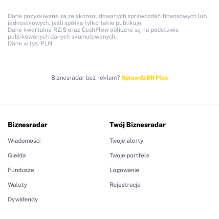
Dane pozyskiwane są ze skonsolidowanych sprawozdań finansowych lub
jednostkowych, jeśli spółka tylko takie publikuje.
Dane kwartalne RZiS oraz CashFlow obliczne są na podstawie
publikowanych danych skumulowanych.
Dane w tys. PLN
Biznesradar bez reklam?
Sprawdź BR Plus
Biznesradar
Twój Biznesradar
Wiadomości
Twoje alerty
Giełda
Twoje portfele
Fundusze
Logowanie
Waluty
Rejestracja
Dywidendy