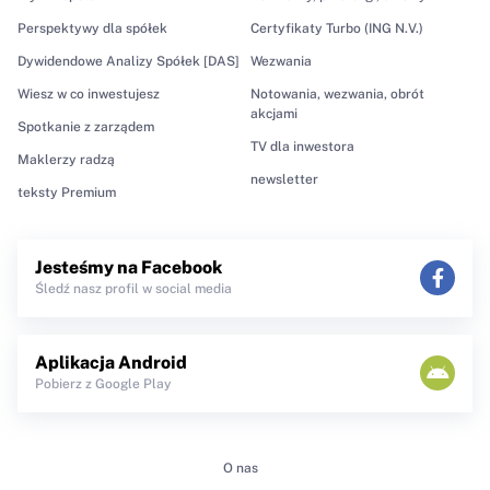
Perspektywy dla spółek
Certyfikaty Turbo (ING N.V.)
Dywidendowe Analizy Spółek [DAS]
Wezwania
Wiesz w co inwestujesz
Notowania, wezwania, obrót
akcjami
Spotkanie z zarządem
TV dla inwestora
Maklerzy radzą
newsletter
teksty Premium
Jesteśmy na Facebook
Śledź nasz profil w social media
Aplikacja Android
Pobierz z Google Play
O nas