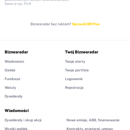
Dane w tys. PLN
Biznesradar bez reklam?
Sprawdź BR Plus
Biznesradar
Twój Biznesradar
Wiadomości
Twoje alerty
Giełda
Twoje portfele
Fundusze
Logowanie
Waluty
Rejestracja
Dywidendy
Wiadomości
Dywidendy i skup akcji
Nowe emisje, ABB, finansowanie
Wyniki spółek
Kontrakty, przetargi, umowy