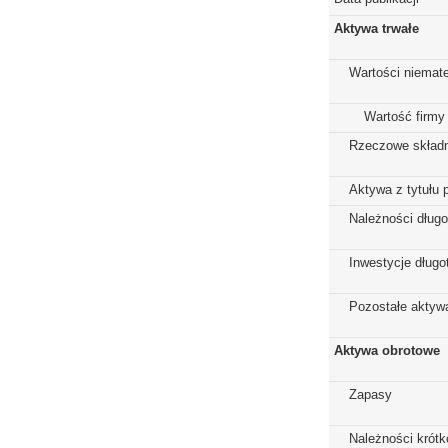
Aktywa trwałe
Wartości niemate
Wartość firmy
Rzeczowe składn
Aktywa z tytułu 
Należności dług
Inwestycje dług
Pozostałe aktywa
Aktywa obrotowe
Zapasy
Należności krót