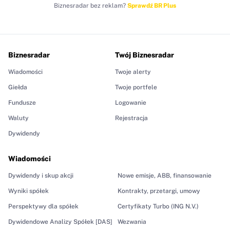
Biznesradar bez reklam?
Sprawdź BR Plus
Biznesradar
Twój Biznesradar
Wiadomości
Twoje alerty
Giełda
Twoje portfele
Fundusze
Logowanie
Waluty
Rejestracja
Dywidendy
Wiadomości
Dywidendy i skup akcji
Nowe emisje, ABB, finansowanie
Wyniki spółek
Kontrakty, przetargi, umowy
Perspektywy dla spółek
Certyfikaty Turbo (ING N.V.)
Dywidendowe Analizy Spółek [DAS]
Wezwania