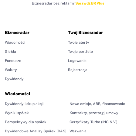
Biznesradar bez reklam?
Sprawdź BR Plus
Biznesradar
Twój Biznesradar
Wiadomości
Twoje alerty
Giełda
Twoje portfele
Fundusze
Logowanie
Waluty
Rejestracja
Dywidendy
Wiadomości
Dywidendy i skup akcji
Nowe emisje, ABB, finansowanie
Wyniki spółek
Kontrakty, przetargi, umowy
Perspektywy dla spółek
Certyfikaty Turbo (ING N.V.)
Dywidendowe Analizy Spółek [DAS]
Wezwania