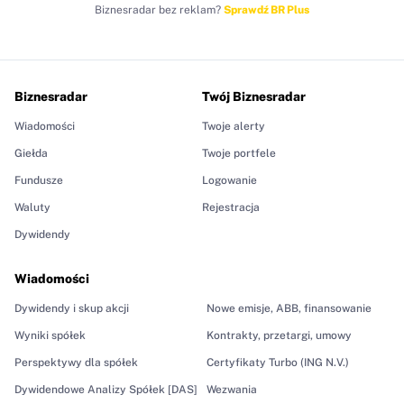
Biznesradar bez reklam?
Sprawdź BR Plus
Biznesradar
Twój Biznesradar
Wiadomości
Twoje alerty
Giełda
Twoje portfele
Fundusze
Logowanie
Waluty
Rejestracja
Dywidendy
Wiadomości
Dywidendy i skup akcji
Nowe emisje, ABB, finansowanie
Wyniki spółek
Kontrakty, przetargi, umowy
Perspektywy dla spółek
Certyfikaty Turbo (ING N.V.)
Dywidendowe Analizy Spółek [DAS]
Wezwania