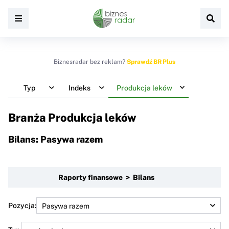
Biznesradar bez reklam?
Sprawdź BR Plus
Typ
Indeks
Produkcja leków
Branża Produkcja leków
Bilans: Pasywa razem
Raporty finansowe > Bilans
Pozycja: