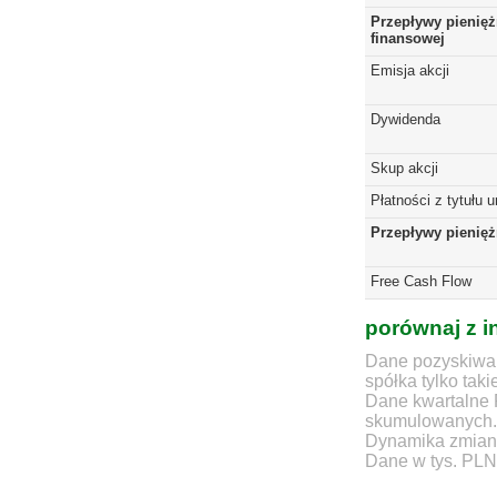
Przepływy pienięż
finansowej
Emisja akcji
Dywidenda
Skup akcji
Płatności z tytułu 
Przepływy pienię
Free Cash Flow
porównaj z i
Dane pozyskiwan
spółka tylko taki
Dane kwartalne 
skumulowanych.
Dynamika zmian d
Dane w tys. PLN