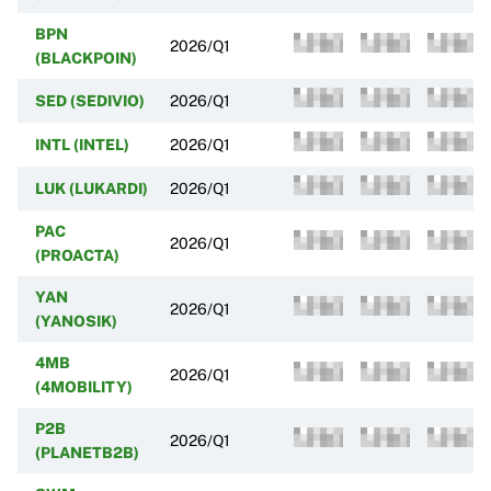
BPN
2026/Q1
(BLACKPOIN)
SED (SEDIVIO)
2026/Q1
INTL (INTEL)
2026/Q1
LUK (LUKARDI)
2026/Q1
PAC
2026/Q1
(PROACTA)
YAN
2026/Q1
(YANOSIK)
4MB
2026/Q1
(4MOBILITY)
P2B
2026/Q1
(PLANETB2B)