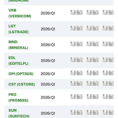
(MADKOM)
VRB
2026/Q1
(VERBICOM)
LGT
2026/Q1
(LGTRADE)
MND
2026/Q1
(MINERAL)
EDL
2026/Q1
(EDITELPL)
OPI (OPTIGIS)
2026/Q1
CST (CSTORE)
2026/Q1
PRO
2026/Q1
(PROMISE)
SUN
2026/Q1
(SUNTECH)