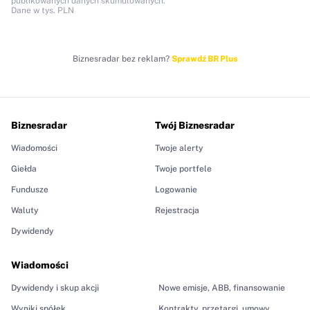
publikowanych danych skumulowanych.
Dane w tys. PLN
Biznesradar bez reklam?
Sprawdź BR Plus
Biznesradar
Twój Biznesradar
Wiadomości
Twoje alerty
Giełda
Twoje portfele
Fundusze
Logowanie
Waluty
Rejestracja
Dywidendy
Wiadomości
Dywidendy i skup akcji
Nowe emisje, ABB, finansowanie
Wyniki spółek
Kontrakty, przetargi, umowy