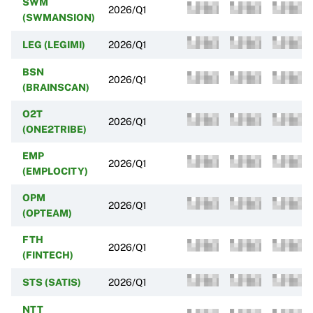
SWM
2026/Q1
(SWMANSION)
LEG (LEGIMI)
2026/Q1
BSN
2026/Q1
(BRAINSCAN)
O2T
2026/Q1
(ONE2TRIBE)
EMP
2026/Q1
(EMPLOCITY)
OPM
2026/Q1
(OPTEAM)
FTH
2026/Q1
(FINTECH)
STS (SATIS)
2026/Q1
NTT