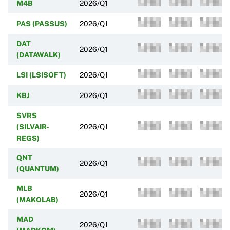
M4B
2026/Q1
PAS (PASSUS)
2026/Q1
DAT
2026/Q1
(DATAWALK)
LSI (LSISOFT)
2026/Q1
KBJ
2026/Q1
SVRS
(SILVAIR-
2026/Q1
REGS)
QNT
2026/Q1
(QUANTUM)
MLB
2026/Q1
(MAKOLAB)
MAD
2026/Q1