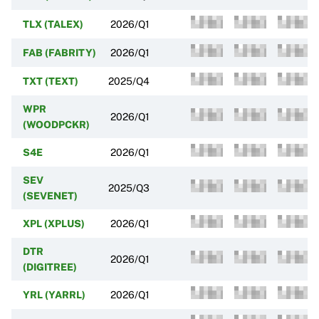
TLX (TALEX)
2026/Q1
FAB (FABRITY)
2026/Q1
TXT (TEXT)
2025/Q4
WPR
2026/Q1
(WOODPCKR)
S4E
2026/Q1
SEV
2025/Q3
(SEVENET)
XPL (XPLUS)
2026/Q1
DTR
2026/Q1
(DIGITREE)
YRL (YARRL)
2026/Q1