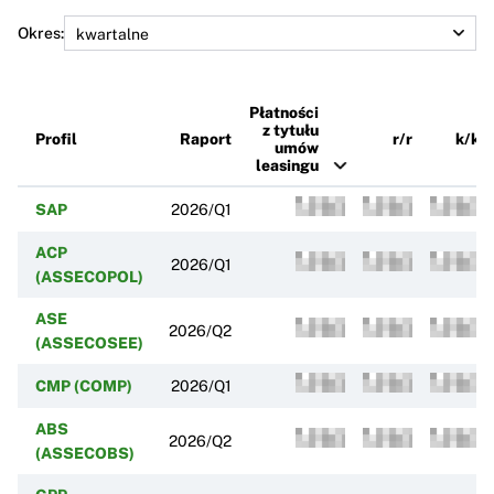
Okres:
Płatności
z tytułu
Profil
Raport
r/r
k/k
umów
leasingu
SAP
2026/Q1
ACP
2026/Q1
(ASSECOPOL)
ASE
2026/Q2
(ASSECOSEE)
CMP (COMP)
2026/Q1
ABS
2026/Q2
(ASSECOBS)