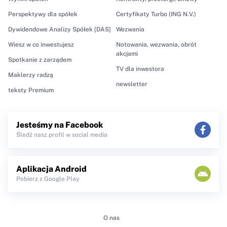
Perspektywy dla spółek
Certyfikaty Turbo (ING N.V.)
Dywidendowe Analizy Spółek [DAS]
Wezwania
Wiesz w co inwestujesz
Notowania, wezwania, obrót
akcjami
Spotkanie z zarządem
TV dla inwestora
Maklerzy radzą
newsletter
teksty Premium
Jesteśmy na Facebook
Śledź nasz profil w social media
Aplikacja Android
Pobierz z Google Play
O nas