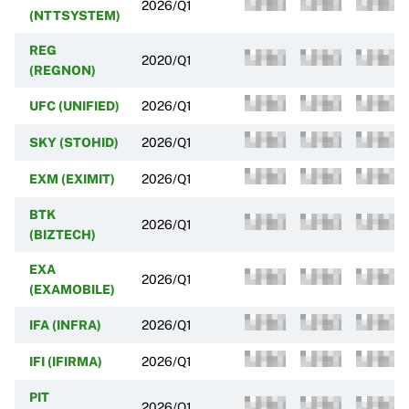
2026/Q1
(NTTSYSTEM)
REG
2020/Q1
(REGNON)
UFC (UNIFIED)
2026/Q1
SKY (STOHID)
2026/Q1
EXM (EXIMIT)
2026/Q1
BTK
2026/Q1
(BIZTECH)
EXA
2026/Q1
(EXAMOBILE)
IFA (INFRA)
2026/Q1
IFI (IFIRMA)
2026/Q1
PIT
2026/Q1