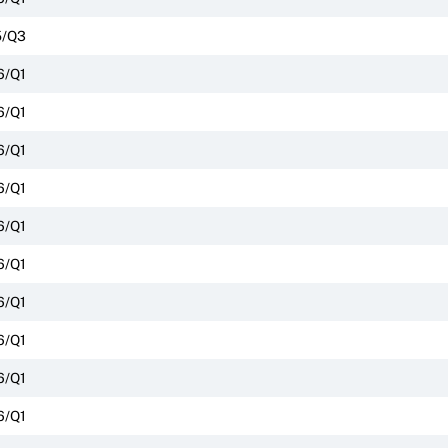
5/Q3
6/Q1
6/Q1
6/Q1
6/Q1
6/Q1
6/Q1
6/Q1
6/Q1
6/Q1
6/Q1