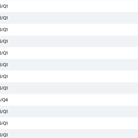
6/Q1
6/Q1
6/Q1
6/Q1
6/Q1
6/Q1
6/Q1
6/Q1
5/Q4
6/Q1
6/Q1
6/Q1