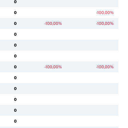
0
0
-100,00%
0
-100,00%
-100,00%
0
0
0
0
-100,00%
-100,00%
0
0
0
0
0