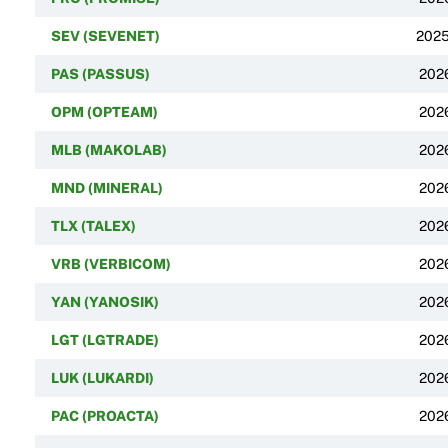
SEV (SEVENET)
202
PAS (PASSUS)
202
OPM (OPTEAM)
202
MLB (MAKOLAB)
202
MND (MINERAL)
202
TLX (TALEX)
202
VRB (VERBICOM)
202
YAN (YANOSIK)
202
LGT (LGTRADE)
202
LUK (LUKARDI)
202
PAC (PROACTA)
202