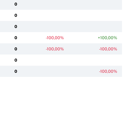
0
0
0
0
-100,00%
+100,00%
0
-100,00%
-100,00%
0
0
-100,00%