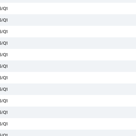
6/Q1
6/Q1
6/Q1
6/Q1
6/Q1
6/Q1
6/Q1
6/Q1
6/Q1
6/Q1
6/Q1
6/Q1