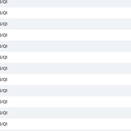
6/Q1
6/Q1
6/Q1
6/Q1
6/Q1
6/Q1
6/Q1
6/Q1
6/Q1
0/Q1
6/Q1
6/Q1