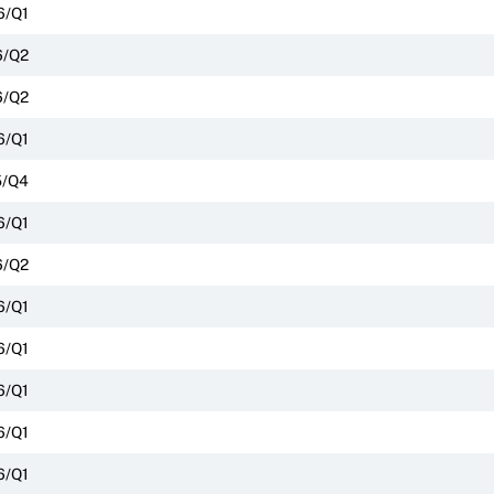
6/Q1
6/Q2
6/Q2
6/Q1
5/Q4
6/Q1
6/Q2
6/Q1
6/Q1
6/Q1
6/Q1
6/Q1