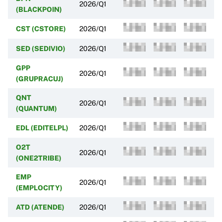
2026/Q1
(BLACKPOIN)
CST (CSTORE)
2026/Q1
SED (SEDIVIO)
2026/Q1
GPP
2026/Q1
(GRUPRACUJ)
QNT
2026/Q1
(QUANTUM)
EDL (EDITELPL)
2026/Q1
O2T
2026/Q1
(ONE2TRIBE)
EMP
2026/Q1
(EMPLOCITY)
ATD (ATENDE)
2026/Q1