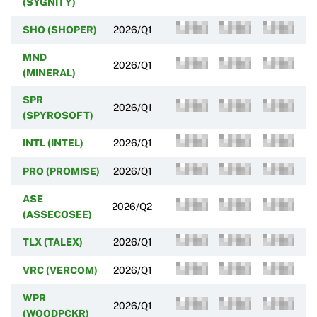
(SYGNITY)
SHO (SHOPER)
2026/Q1
MND
2026/Q1
(MINERAL)
SPR
2026/Q1
(SPYROSOFT)
INTL (INTEL)
2026/Q1
PRO (PROMISE)
2026/Q1
ASE
2026/Q2
(ASSECOSEE)
TLX (TALEX)
2026/Q1
VRC (VERCOM)
2026/Q1
WPR
2026/Q1
(WOODPCKR)