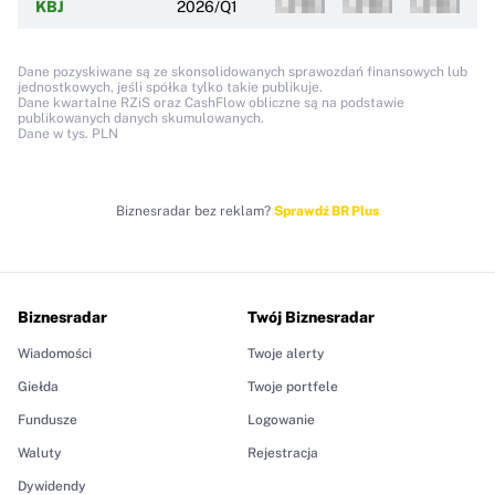
KBJ
2026/Q1
Dane pozyskiwane są ze skonsolidowanych sprawozdań finansowych lub
jednostkowych, jeśli spółka tylko takie publikuje.
Dane kwartalne RZiS oraz CashFlow obliczne są na podstawie
publikowanych danych skumulowanych.
Dane w tys. PLN
Biznesradar bez reklam?
Sprawdź BR Plus
Biznesradar
Twój Biznesradar
Wiadomości
Twoje alerty
Giełda
Twoje portfele
Fundusze
Logowanie
Waluty
Rejestracja
Dywidendy