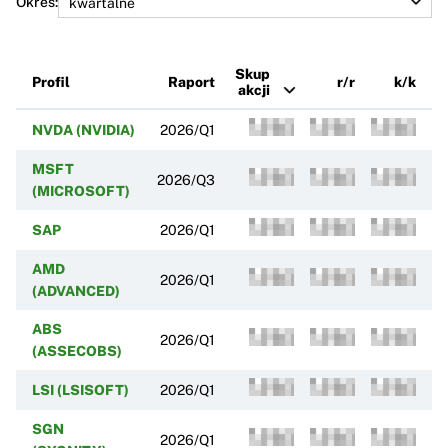
Okres:
Skup
Profil
Raport
r/r
k/k
akcji
NVDA (NVIDIA)
2026/Q1
MSFT
2026/Q3
(MICROSOFT)
SAP
2026/Q1
AMD
2026/Q1
(ADVANCED)
ABS
2026/Q1
(ASSECOBS)
LSI (LSISOFT)
2026/Q1
SGN
2026/Q1