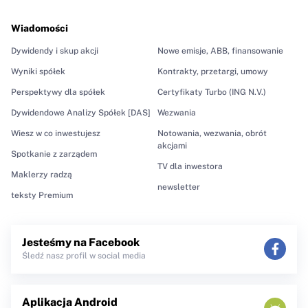
Wiadomości
Dywidendy i skup akcji
Nowe emisje, ABB, finansowanie
Wyniki spółek
Kontrakty, przetargi, umowy
Perspektywy dla spółek
Certyfikaty Turbo (ING N.V.)
Dywidendowe Analizy Spółek [DAS]
Wezwania
Wiesz w co inwestujesz
Notowania, wezwania, obrót
akcjami
Spotkanie z zarządem
TV dla inwestora
Maklerzy radzą
newsletter
teksty Premium
Jesteśmy na Facebook
Śledź nasz profil w social media
Aplikacja Android