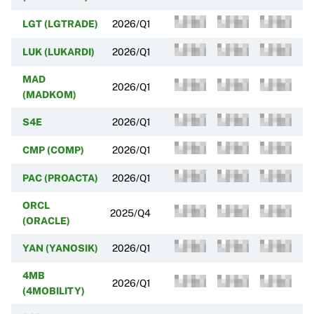
LGT (LGTRADE)
2026/Q1
LUK (LUKARDI)
2026/Q1
MAD
2026/Q1
(MADKOM)
S4E
2026/Q1
CMP (COMP)
2026/Q1
PAC (PROACTA)
2026/Q1
ORCL
2025/Q4
(ORACLE)
YAN (YANOSIK)
2026/Q1
4MB
2026/Q1
(4MOBILITY)