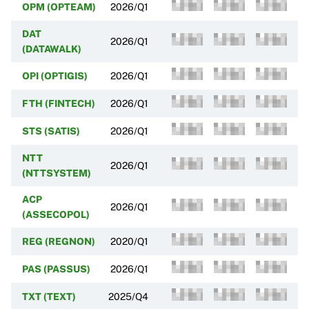
OPM (OPTEAM)
2026/Q1
DAT
2026/Q1
(DATAWALK)
OPI (OPTIGIS)
2026/Q1
FTH (FINTECH)
2026/Q1
STS (SATIS)
2026/Q1
NTT
2026/Q1
(NTTSYSTEM)
ACP
2026/Q1
(ASSECOPOL)
REG (REGNON)
2020/Q1
PAS (PASSUS)
2026/Q1
TXT (TEXT)
2025/Q4