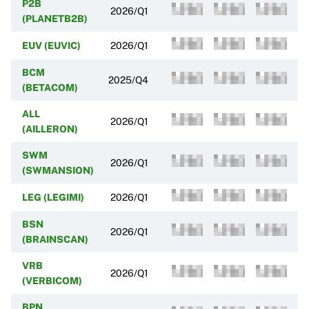
P2B
2026/Q1
(PLANETB2B)
EUV (EUVIC)
2026/Q1
BCM
2025/Q4
(BETACOM)
ALL
2026/Q1
(AILLERON)
SWM
2026/Q1
(SWMANSION)
LEG (LEGIMI)
2026/Q1
BSN
2026/Q1
(BRAINSCAN)
VRB
2026/Q1
(VERBICOM)
BPN