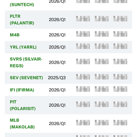
2026/Q1
(SUNTECH)
PLTR
2026/Q1
(PALANTIR)
M4B
2026/Q1
YRL (YARRL)
2026/Q1
SVRS (SILVAIR-
2026/Q1
REGS)
SEV (SEVENET)
2025/Q3
IFI (IFIRMA)
2026/Q1
PIT
2026/Q1
(POLARISIT)
MLB
2026/Q1
(MAKOLAB)