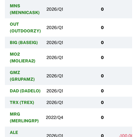
MNS
2026/Q1
0
(MENNICASK)
OUT
2026/Q1
0
(OUTDOORZY)
BIG (BASEIG)
2026/Q1
0
MO2
2026/Q1
0
(MOLIERA2)
GMZ
2026/Q1
0
(GRUPAMZ)
DAD (DADELO)
2026/Q1
0
TRX (TREX)
2026/Q1
0
MRG
2022/Q4
0
(MERLINGRP)
ALE
2026/Q1
0
-100,00