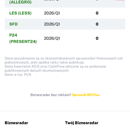
(ALLEGRO)
LES (LESS)
2026/Q1
0
SFD
2026/Q1
0
P24
2026/Q1
0
(PRESENT24)
Dane pozyskiwane są ze skonsolidowanych sprawozdań finansowych lub
jednostkowych, jeśli spółka tylko takie publikuje.
Dane kwartalne RZiS oraz CashFlow obliczne są na podstawie
publikowanych danych skumulowanych.
Dane w tys. PLN
Biznesradar bez reklam?
Sprawdź BR Plus
Biznesradar
Twój Biznesradar