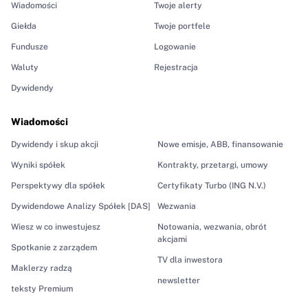
Wiadomości
Twoje alerty
Giełda
Twoje portfele
Fundusze
Logowanie
Waluty
Rejestracja
Dywidendy
Wiadomości
Dywidendy i skup akcji
Nowe emisje, ABB, finansowanie
Wyniki spółek
Kontrakty, przetargi, umowy
Perspektywy dla spółek
Certyfikaty Turbo (ING N.V.)
Dywidendowe Analizy Spółek [DAS]
Wezwania
Wiesz w co inwestujesz
Notowania, wezwania, obrót
akcjami
Spotkanie z zarządem
TV dla inwestora
Maklerzy radzą
newsletter
teksty Premium