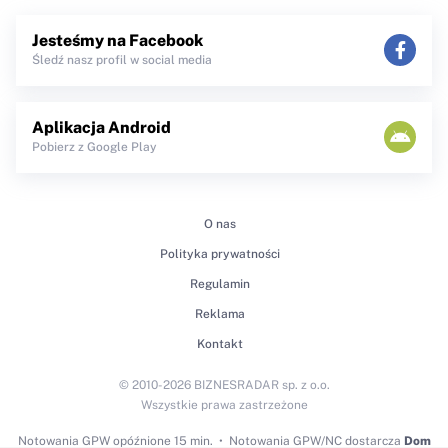
Jesteśmy na Facebook
Śledź nasz profil w social media
Aplikacja Android
Pobierz z Google Play
O nas
Polityka prywatności
Regulamin
Reklama
Kontakt
© 2010-2026 BIZNESRADAR sp. z o.o.
Wszystkie prawa zastrzeżone
Notowania GPW
opóźnione 15 min.
Notowania GPW/NC dostarcza
Dom