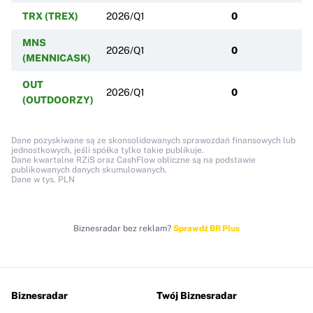
TRX (TREX)
2026/Q1
0
MNS
2026/Q1
0
(MENNICASK)
OUT
2026/Q1
0
(OUTDOORZY)
Dane pozyskiwane są ze skonsolidowanych sprawozdań finansowych lub
jednostkowych, jeśli spółka tylko takie publikuje.
Dane kwartalne RZiS oraz CashFlow obliczne są na podstawie
publikowanych danych skumulowanych.
Dane w tys. PLN
Biznesradar bez reklam?
Sprawdź BR Plus
Biznesradar
Twój Biznesradar