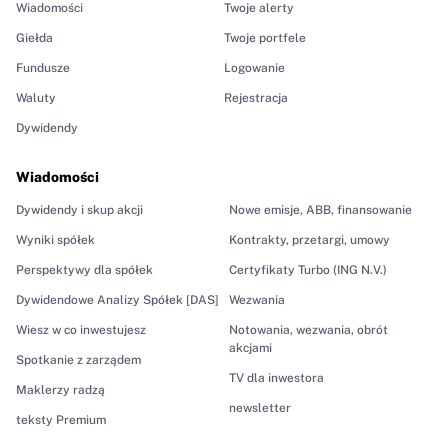
Wiadomości
Twoje alerty
Giełda
Twoje portfele
Fundusze
Logowanie
Waluty
Rejestracja
Dywidendy
Wiadomości
Dywidendy i skup akcji
Nowe emisje, ABB, finansowanie
Wyniki spółek
Kontrakty, przetargi, umowy
Perspektywy dla spółek
Certyfikaty Turbo (ING N.V.)
Dywidendowe Analizy Spółek [DAS]
Wezwania
Wiesz w co inwestujesz
Notowania, wezwania, obrót
akcjami
Spotkanie z zarządem
TV dla inwestora
Maklerzy radzą
newsletter
teksty Premium