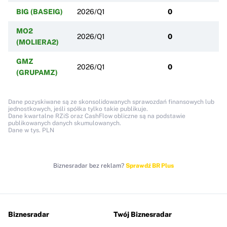
BIG (BASEIG)
2026/Q1
0
MO2
2026/Q1
0
(MOLIERA2)
GMZ
2026/Q1
0
(GRUPAMZ)
Dane pozyskiwane są ze skonsolidowanych sprawozdań finansowych lub
jednostkowych, jeśli spółka tylko takie publikuje.
Dane kwartalne RZiS oraz CashFlow obliczne są na podstawie
publikowanych danych skumulowanych.
Dane w tys. PLN
Biznesradar bez reklam?
Sprawdź BR Plus
Biznesradar
Twój Biznesradar