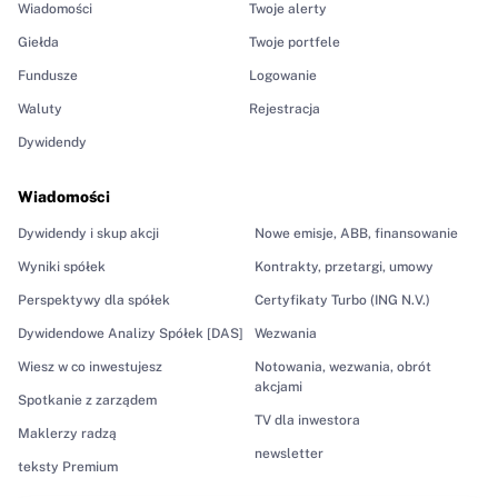
Wiadomości
Twoje alerty
Giełda
Twoje portfele
Fundusze
Logowanie
Waluty
Rejestracja
Dywidendy
Wiadomości
Dywidendy i skup akcji
Nowe emisje, ABB, finansowanie
Wyniki spółek
Kontrakty, przetargi, umowy
Perspektywy dla spółek
Certyfikaty Turbo (ING N.V.)
Dywidendowe Analizy Spółek [DAS]
Wezwania
Wiesz w co inwestujesz
Notowania, wezwania, obrót
akcjami
Spotkanie z zarządem
TV dla inwestora
Maklerzy radzą
newsletter
teksty Premium