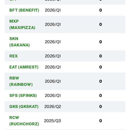
BFT (BENEFIT)
2026/Q1
0
MXP
2026/Q1
0
(MAXIPIZZA)
SKN
2026/Q1
0
(SAKANA)
REX
2026/Q1
0
EAT (AMREST)
2026/Q1
0
RBW
2026/Q1
0
(RAINBOW)
SFS (SFINKS)
2026/Q1
0
GKS (GKSKAT)
2026/Q2
0
RCW
2025/Q3
0
(RUCHCHORZ)