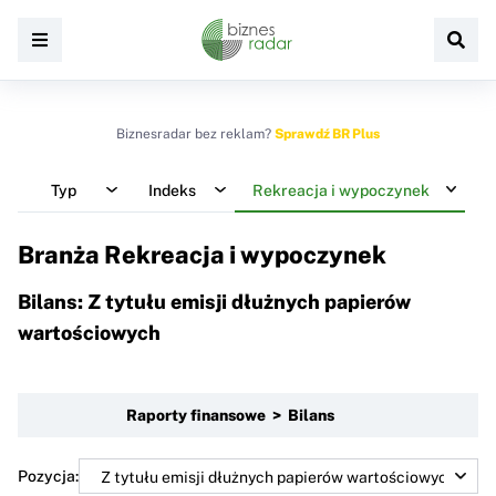
Biznesradar bez reklam?
Sprawdź BR Plus
Typ
Indeks
Rekreacja i wypoczynek
Branża Rekreacja i wypoczynek
Bilans: Z tytułu emisji dłużnych papierów
wartościowych
Raporty finansowe > Bilans
Pozycja: