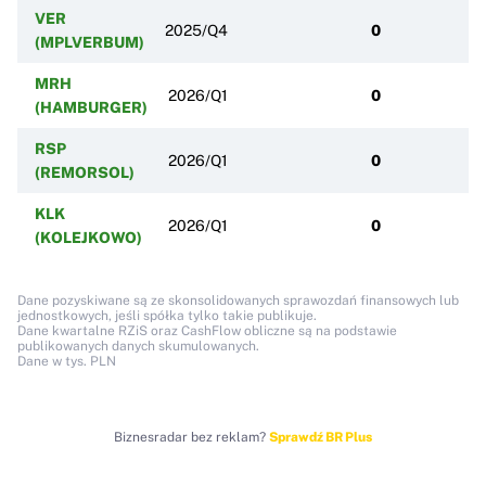
VER
2025/Q4
0
(MPLVERBUM)
MRH
2026/Q1
0
(HAMBURGER)
RSP
2026/Q1
0
(REMORSOL)
KLK
2026/Q1
0
(KOLEJKOWO)
Dane pozyskiwane są ze skonsolidowanych sprawozdań finansowych lub
jednostkowych, jeśli spółka tylko takie publikuje.
Dane kwartalne RZiS oraz CashFlow obliczne są na podstawie
publikowanych danych skumulowanych.
Dane w tys. PLN
Biznesradar bez reklam?
Sprawdź BR Plus