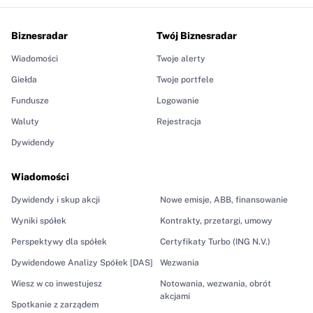
Biznesradar
Twój Biznesradar
Wiadomości
Twoje alerty
Giełda
Twoje portfele
Fundusze
Logowanie
Waluty
Rejestracja
Dywidendy
Wiadomości
Dywidendy i skup akcji
Nowe emisje, ABB, finansowanie
Wyniki spółek
Kontrakty, przetargi, umowy
Perspektywy dla spółek
Certyfikaty Turbo (ING N.V.)
Dywidendowe Analizy Spółek [DAS]
Wezwania
Wiesz w co inwestujesz
Notowania, wezwania, obrót
akcjami
Spotkanie z zarządem