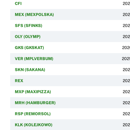
CFI
202
MEX (MEXPOLSKA)
202
SFS (SFINKS)
202
OLY (OLYMP)
202
GKS (GKSKAT)
202
VER (MPLVERBUM)
202
SKN (SAKANA)
202
REX
202
MXP (MAXIPIZZA)
202
MRH (HAMBURGER)
202
RSP (REMORSOL)
202
KLK (KOLEJKOWO)
202