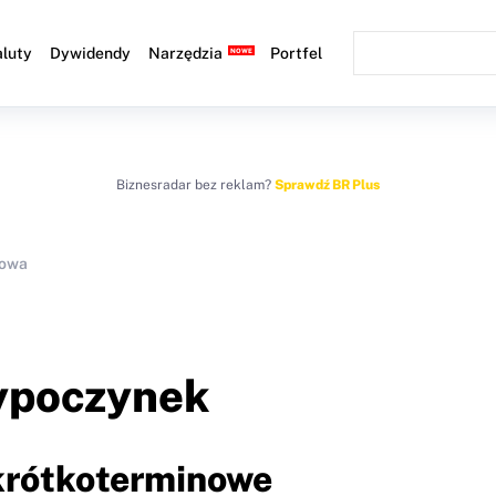
luty
Dywidendy
Narzędzia
Portfel
Biznesradar bez reklam?
Sprawdź BR Plus
sowa
wypoczynek
 krótkoterminowe