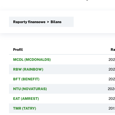
Raporty finansowe > Bilans
Profil
Ra
MCDL (MCDONALDS)
202
RBW (RAINBOW)
202
BFT (BENEFIT)
202
NTU (NOVATURAS)
202
EAT (AMREST)
202
TMR (TATRY)
201