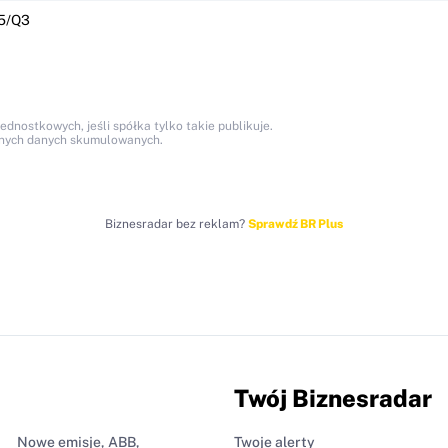
5/Q3
nostkowych, jeśli spółka tylko takie publikuje.
anych danych skumulowanych.
Biznesradar bez reklam?
Sprawdź BR Plus
Twój Biznesradar
Nowe emisje, ABB,
Twoje alerty