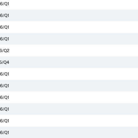
6/Q1
6/Q1
6/Q1
6/Q1
6/Q2
5/Q4
6/Q1
6/Q1
6/Q1
6/Q1
6/Q1
6/Q1