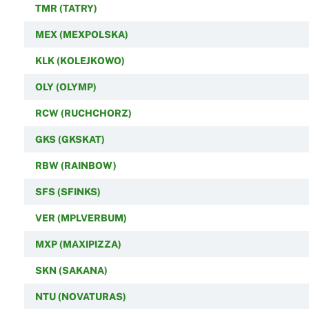
TMR (TATRY)
MEX (MEXPOLSKA)
KLK (KOLEJKOWO)
OLY (OLYMP)
RCW (RUCHCHORZ)
GKS (GKSKAT)
RBW (RAINBOW)
SFS (SFINKS)
VER (MPLVERBUM)
MXP (MAXIPIZZA)
SKN (SAKANA)
NTU (NOVATURAS)