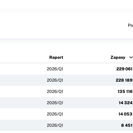
Po
Raport
Zapasy
2026/Q1
229 061
2026/Q1
228 189
2026/Q1
135 116
2026/Q1
14 324
2026/Q1
14 053
2026/Q1
8 451