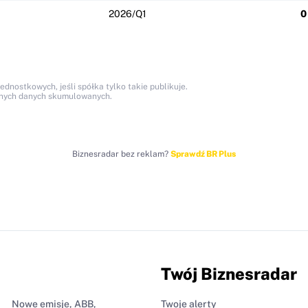
2026/Q1
0
nostkowych, jeśli spółka tylko takie publikuje.
anych danych skumulowanych.
Biznesradar bez reklam?
Sprawdź BR Plus
Twój Biznesradar
Nowe emisje, ABB,
Twoje alerty