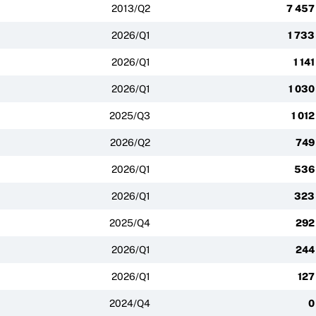
2013/Q2
7 457
2026/Q1
1 733
2026/Q1
1 141
2026/Q1
1 030
2025/Q3
1 012
2026/Q2
749
2026/Q1
536
2026/Q1
323
2025/Q4
292
2026/Q1
244
2026/Q1
127
2024/Q4
0