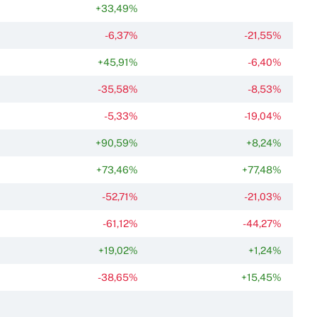
+33,49%
-6,37%
-21,55%
+45,91%
-6,40%
-35,58%
-8,53%
-5,33%
-19,04%
+90,59%
+8,24%
+73,46%
+77,48%
-52,71%
-21,03%
-61,12%
-44,27%
+19,02%
+1,24%
-38,65%
+15,45%