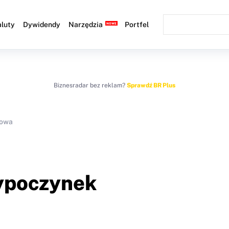
luty
Dywidendy
Narzędzia
Portfel
Biznesradar bez reklam?
Sprawdź BR Plus
sowa
wypoczynek