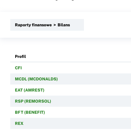
Raporty finansowe > Bilans
Profil
CFI
MCDL (MCDONALDS)
EAT (AMREST)
RSP (REMORSOL)
BFT (BENEFIT)
REX