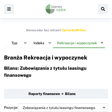
Biznesradar bez reklam?
Sprawdź BR Plus
Typ
Indeks
Rekreacja i wypoczynek
Branża Rekreacja i wypoczynek
Bilans: Zobowiązania z tytułu leasingu
finansowego
Raporty finansowe > Bilans
Pozycja: