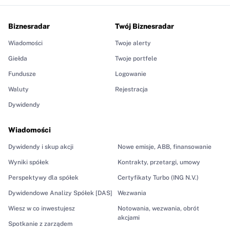
Biznesradar
Twój Biznesradar
Wiadomości
Twoje alerty
Giełda
Twoje portfele
Fundusze
Logowanie
Waluty
Rejestracja
Dywidendy
Wiadomości
Dywidendy i skup akcji
Nowe emisje, ABB, finansowanie
Wyniki spółek
Kontrakty, przetargi, umowy
Perspektywy dla spółek
Certyfikaty Turbo (ING N.V.)
Dywidendowe Analizy Spółek [DAS]
Wezwania
Wiesz w co inwestujesz
Notowania, wezwania, obrót
akcjami
Spotkanie z zarządem