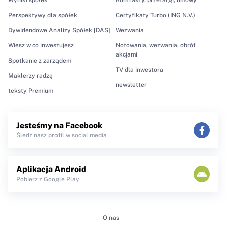
Perspektywy dla spółek
Certyfikaty Turbo (ING N.V.)
Dywidendowe Analizy Spółek [DAS]
Wezwania
Wiesz w co inwestujesz
Notowania, wezwania, obrót
akcjami
Spotkanie z zarządem
TV dla inwestora
Maklerzy radzą
newsletter
teksty Premium
Jesteśmy na Facebook
Śledź nasz profil w social media
Aplikacja Android
Pobierz z Google Play
O nas