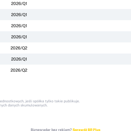
2026/Q1
2026/Q1
2026/Q1
2026/Q1
2026/Q2
2026/Q1
2026/Q2
nostkowych, jeśli spółka tylko takie publikuje.
anych danych skumulowanych.
Biznesradar bez reklam?
Sprawdź BR Plus