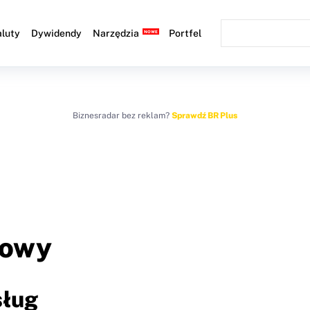
luty
Dywidendy
Narzędzia
Portfel
Biznesradar bez reklam?
Sprawdź BR Plus
łowy
sług