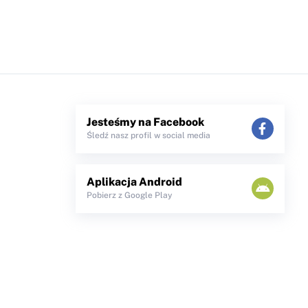
Jesteśmy na Facebook
Śledź nasz profil w social media
Aplikacja Android
Pobierz z Google Play