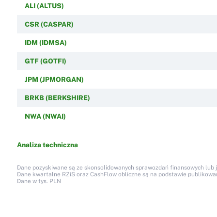
ALI (ALTUS)
CSR (CASPAR)
IDM (IDMSA)
GTF (GOTFI)
JPM (JPMORGAN)
BRKB (BERKSHIRE)
NWA (NWAI)
Analiza techniczna
Dane pozyskiwane są ze skonsolidowanych sprawozdań finansowych lub jed
Dane kwartalne RZiS oraz CashFlow obliczne są na podstawie publikow
Dane w tys. PLN