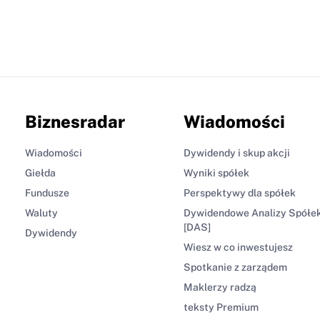
Biznesradar
Wiadomości
Wiadomości
Dywidendy i skup akcji
Giełda
Wyniki spółek
Fundusze
Perspektywy dla spółek
Waluty
Dywidendowe Analizy Spółe
[DAS]
Dywidendy
Wiesz w co inwestujesz
Spotkanie z zarządem
Maklerzy radzą
teksty Premium