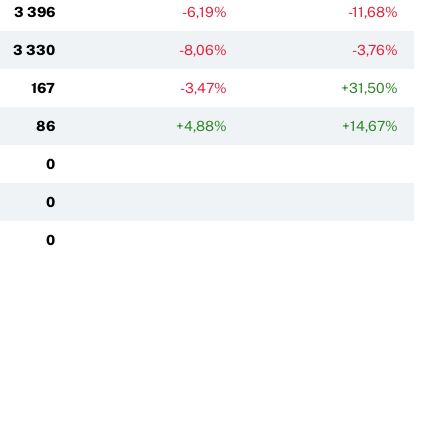
3 396
-6,19%
-11,68%
3 330
-8,06%
-3,76%
167
-3,47%
+31,50%
86
+4,88%
+14,67%
0
0
0