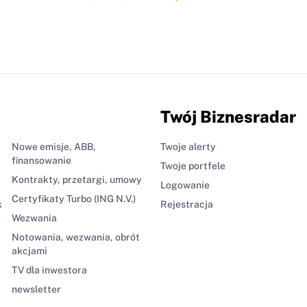
Twój Biznesradar
Nowe emisje, ABB,
Twoje alerty
finansowanie
Twoje portfele
Kontrakty, przetargi, umowy
Logowanie
Certyfikaty Turbo (ING N.V.)
k
Rejestracja
Wezwania
Notowania, wezwania, obrót
akcjami
TV dla inwestora
newsletter