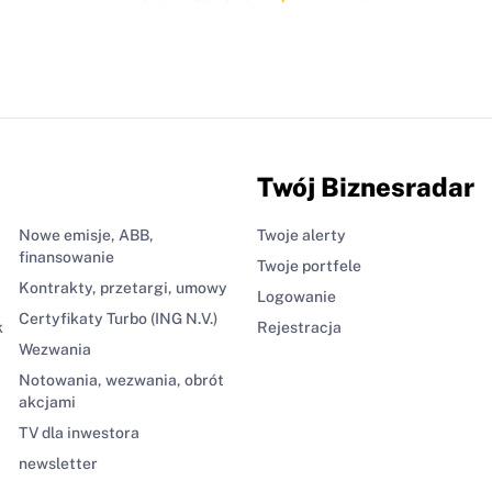
Twój Biznesradar
Nowe emisje, ABB,
Twoje alerty
finansowanie
Twoje portfele
Kontrakty, przetargi, umowy
Logowanie
Certyfikaty Turbo (ING N.V.)
k
Rejestracja
Wezwania
Notowania, wezwania, obrót
akcjami
TV dla inwestora
newsletter