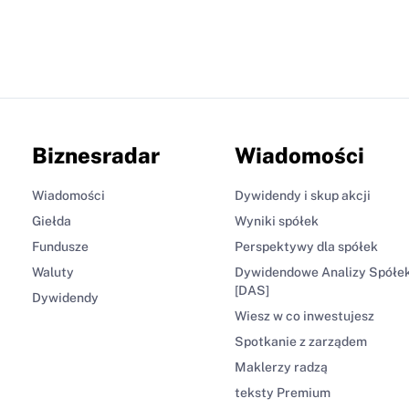
Biznesradar
Wiadomości
Wiadomości
Dywidendy i skup akcji
Giełda
Wyniki spółek
Fundusze
Perspektywy dla spółek
Waluty
Dywidendowe Analizy Spółe
[DAS]
Dywidendy
Wiesz w co inwestujesz
Spotkanie z zarządem
Maklerzy radzą
teksty Premium