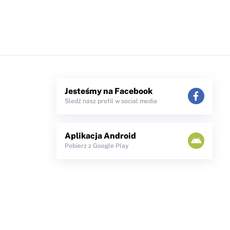
Jesteśmy na Facebook
Śledź nasz profil w social media
Aplikacja Android
Pobierz z Google Play