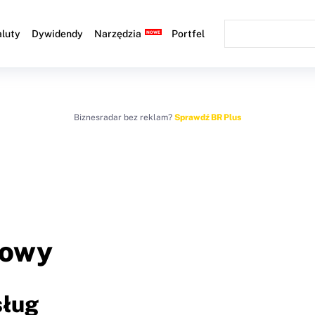
luty
Dywidendy
Narzędzia
Portfel
Biznesradar bez reklam?
Sprawdź BR Plus
łowy
sług