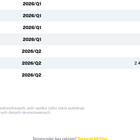
2026/Q1
2026/Q1
2026/Q1
2026/Q1
2026/Q2
2026/Q2
2 
2026/Q2
nostkowych, jeśli spółka tylko takie publikuje.
anych danych skumulowanych.
Biznesradar bez reklam?
Sprawdź BR Plus