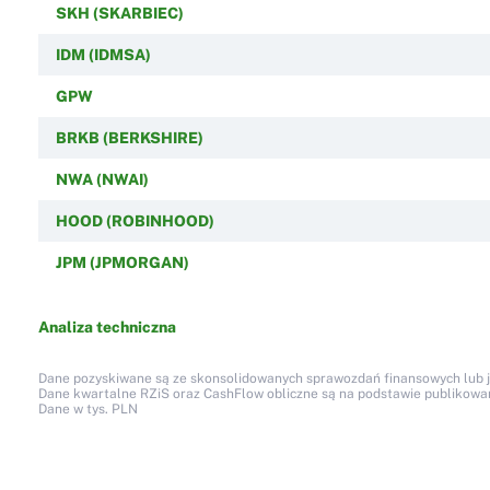
SKH (SKARBIEC)
IDM (IDMSA)
GPW
BRKB (BERKSHIRE)
NWA (NWAI)
HOOD (ROBINHOOD)
JPM (JPMORGAN)
Analiza techniczna
Dane pozyskiwane są ze skonsolidowanych sprawozdań finansowych lub jed
Dane kwartalne RZiS oraz CashFlow obliczne są na podstawie publikow
Dane w tys. PLN