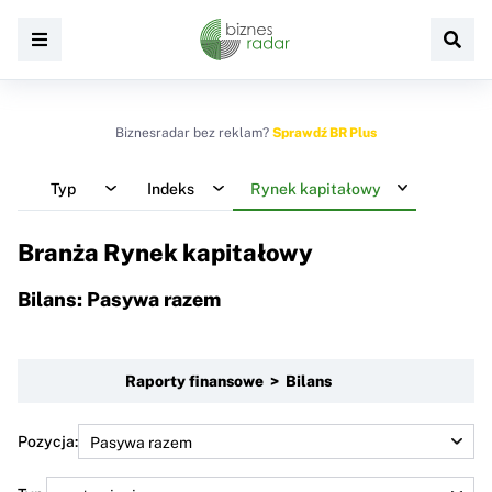
Biznesradar bez reklam?
Sprawdź BR Plus
Typ
Indeks
Rynek kapitałowy
Branża Rynek kapitałowy
Bilans: Pasywa razem
Raporty finansowe > Bilans
Pozycja: