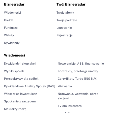
Biznesradar
Twój Biznesradar
Wiadomości
Twoje alerty
Giełda
Twoje portfele
Fundusze
Logowanie
Waluty
Rejestracja
Dywidendy
Wiadomości
Dywidendy i skup akcji
Nowe emisje, ABB, finansowanie
Wyniki spółek
Kontrakty, przetargi, umowy
Perspektywy dla spółek
Certyfikaty Turbo (ING N.V.)
Dywidendowe Analizy Spółek [DAS]
Wezwania
Wiesz w co inwestujesz
Notowania, wezwania, obrót
akcjami
Spotkanie z zarządem
TV dla inwestora
Maklerzy radzą