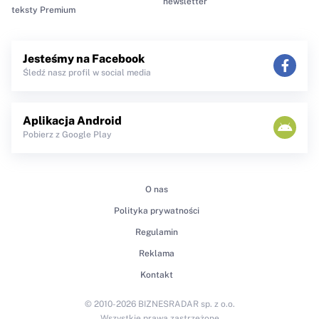
newsletter
teksty Premium
Jesteśmy na Facebook
Śledź nasz profil w social media
Aplikacja Android
Pobierz z Google Play
O nas
Polityka prywatności
Regulamin
Reklama
Kontakt
© 2010-2026 BIZNESRADAR sp. z o.o.
Wszystkie prawa zastrzeżone