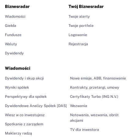
Biznesradar
Twój Biznesradar
Wiadomości
Twoje alerty
Giełda
Twoje portfele
Fundusze
Logowanie
Waluty
Rejestracja
Dywidendy
Wiadomości
Dywidendy i skup akcji
Nowe emisje, ABB, finansowanie
Wyniki spółek
Kontrakty, przetargi, umowy
Perspektywy dla spółek
Certyfikaty Turbo (ING N.V.)
Dywidendowe Analizy Spółek [DAS]
Wezwania
Wiesz w co inwestujesz
Notowania, wezwania, obrót
akcjami
Spotkanie z zarządem
TV dla inwestora
Maklerzy radzą