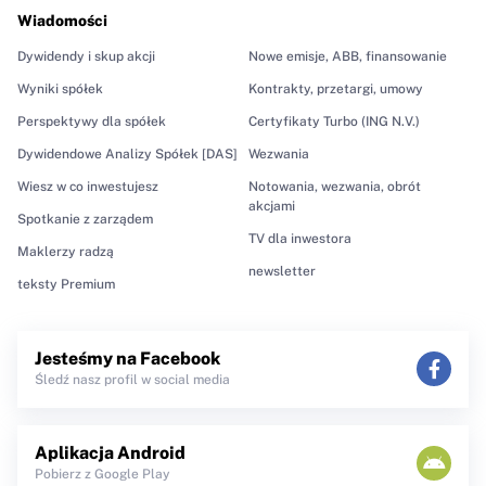
Wiadomości
Dywidendy i skup akcji
Nowe emisje, ABB, finansowanie
Wyniki spółek
Kontrakty, przetargi, umowy
Perspektywy dla spółek
Certyfikaty Turbo (ING N.V.)
Dywidendowe Analizy Spółek [DAS]
Wezwania
Wiesz w co inwestujesz
Notowania, wezwania, obrót
akcjami
Spotkanie z zarządem
TV dla inwestora
Maklerzy radzą
newsletter
teksty Premium
Jesteśmy na Facebook
Śledź nasz profil w social media
Aplikacja Android
Pobierz z Google Play