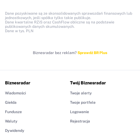
Dane pozyskiwane są ze skonsolidowanych sprawozdań finansowych lub
jednostkowych, jeśli spółka tylko takie publikuje.
Dane kwartalne RZiS oraz CashFlow obliczne są na podstawie
publikowanych danych skumulowanych.
Dane w tys. PLN
Biznesradar bez reklam?
Sprawdź BR Plus
Biznesradar
Twój Biznesradar
Wiadomości
Twoje alerty
Giełda
Twoje portfele
Fundusze
Logowanie
Waluty
Rejestracja
Dywidendy