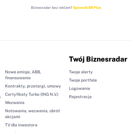
Biznesradar bez reklam?
Sprawdź BR Plus
Twój Biznesradar
Nowe emisje, ABB,
Twoje alerty
finansowanie
Twoje portfele
Kontrakty, przetargi, umowy
Logowanie
Certyfikaty Turbo (ING N.V.)
k
Rejestracja
Wezwania
Notowania, wezwania, obrót
akcjami
TV dla inwestora