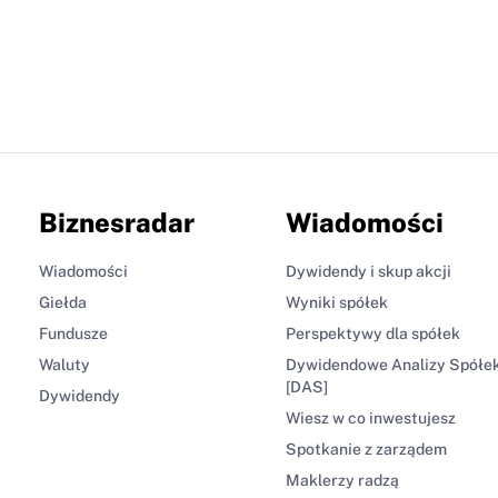
Biznesradar
Wiadomości
Wiadomości
Dywidendy i skup akcji
Giełda
Wyniki spółek
Fundusze
Perspektywy dla spółek
Waluty
Dywidendowe Analizy Spółe
[DAS]
Dywidendy
Wiesz w co inwestujesz
Spotkanie z zarządem
Maklerzy radzą