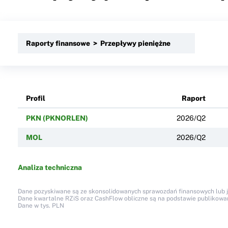
Raporty finansowe > Przepływy pieniężne
Profil
Raport
PKN (PKNORLEN)
2026/Q2
MOL
2026/Q2
Analiza techniczna
Dane pozyskiwane są ze skonsolidowanych sprawozdań finansowych lub jed
Dane kwartalne RZiS oraz CashFlow obliczne są na podstawie publikow
Dane w tys. PLN