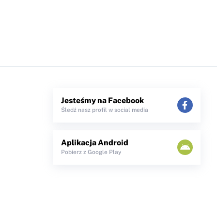
Jesteśmy na Facebook
Śledź nasz profil w social media
Aplikacja Android
Pobierz z Google Play