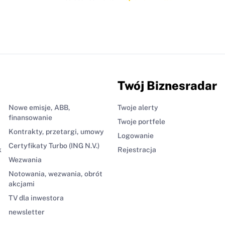
Twój Biznesradar
Nowe emisje, ABB,
Twoje alerty
finansowanie
Twoje portfele
Kontrakty, przetargi, umowy
Logowanie
Certyfikaty Turbo (ING N.V.)
k
Rejestracja
Wezwania
Notowania, wezwania, obrót
akcjami
TV dla inwestora
newsletter