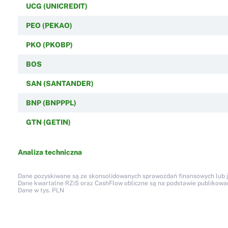
UCG (UNICREDIT)
PEO (PEKAO)
PKO (PKOBP)
BOS
SAN (SANTANDER)
BNP (BNPPPL)
GTN (GETIN)
Analiza techniczna
Dane pozyskiwane są ze skonsolidowanych sprawozdań finansowych lub jed
Dane kwartalne RZiS oraz CashFlow obliczne są na podstawie publikow
Dane w tys. PLN