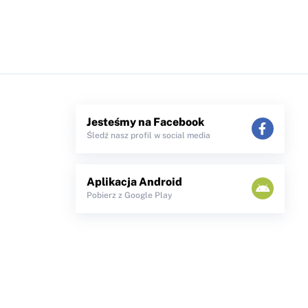
Jesteśmy na Facebook
Śledź nasz profil w social media
Aplikacja Android
Pobierz z Google Play