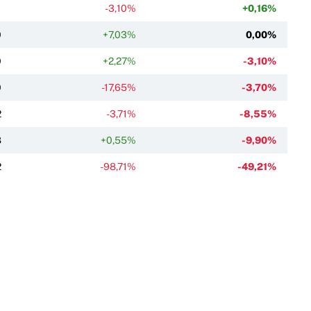
1
-3,10%
+0,16%
0
+7,03%
0,00%
0
+2,27%
-3,10%
0
-17,65%
-3,70%
2
-3,71%
-8,55%
8
+0,55%
-9,90%
2
-98,71%
-49,21%