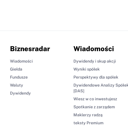
Biznesradar
Wiadomości
Wiadomości
Dywidendy i skup akcji
Giełda
Wyniki spółek
Fundusze
Perspektywy dla spółek
Waluty
Dywidendowe Analizy Spółe
[DAS]
Dywidendy
Wiesz w co inwestujesz
Spotkanie z zarządem
Maklerzy radzą
teksty Premium