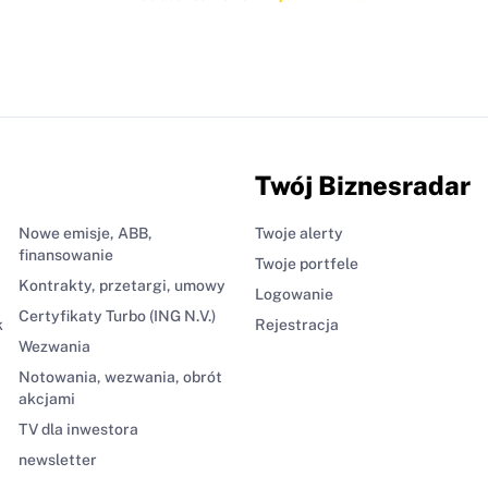
Twój Biznesradar
Nowe emisje, ABB,
Twoje alerty
finansowanie
Twoje portfele
Kontrakty, przetargi, umowy
Logowanie
Certyfikaty Turbo (ING N.V.)
k
Rejestracja
Wezwania
Notowania, wezwania, obrót
akcjami
TV dla inwestora
newsletter