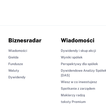
Biznesradar
Wiadomości
Wiadomości
Dywidendy i skup akcji
Giełda
Wyniki spółek
Fundusze
Perspektywy dla spółek
Waluty
Dywidendowe Analizy Spółe
[DAS]
Dywidendy
Wiesz w co inwestujesz
Spotkanie z zarządem
Maklerzy radzą
teksty Premium