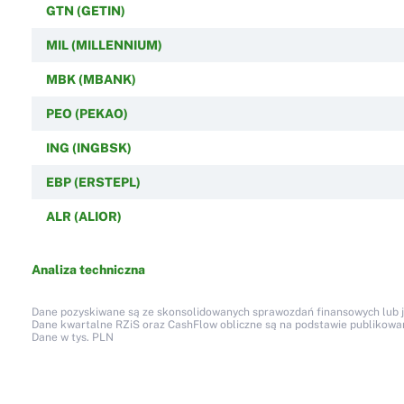
GTN (GETIN)
MIL (MILLENNIUM)
MBK (MBANK)
PEO (PEKAO)
ING (INGBSK)
EBP (ERSTEPL)
ALR (ALIOR)
Analiza techniczna
Dane pozyskiwane są ze skonsolidowanych sprawozdań finansowych lub jed
Dane kwartalne RZiS oraz CashFlow obliczne są na podstawie publikow
Dane w tys. PLN