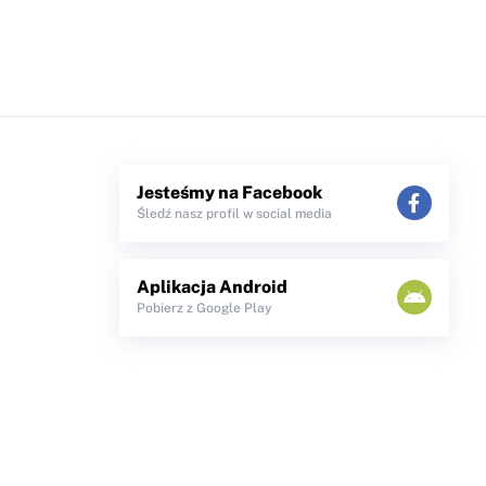
Jesteśmy na Facebook
Śledź nasz profil w social media
Aplikacja Android
Pobierz z Google Play