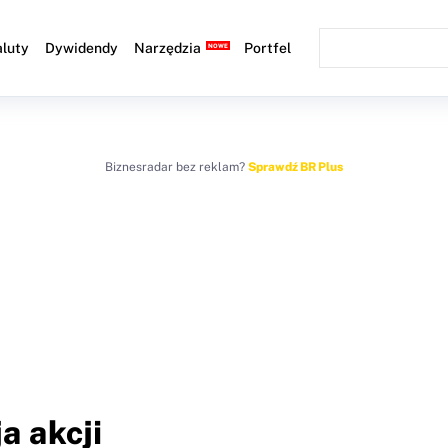
luty
Dywidendy
Narzędzia
Portfel
Biznesradar bez reklam?
Sprawdź BR Plus
a akcji