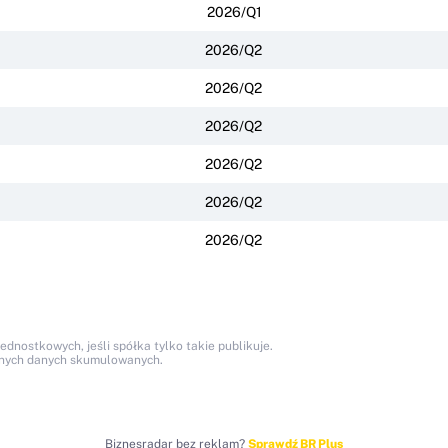
2026/Q1
2026/Q2
2026/Q2
2026/Q2
2026/Q2
2026/Q2
2026/Q2
nostkowych, jeśli spółka tylko takie publikuje.
anych danych skumulowanych.
Biznesradar bez reklam?
Sprawdź BR Plus