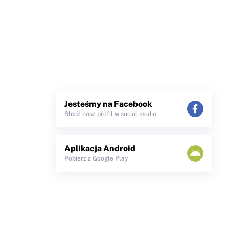
Jesteśmy na Facebook
Śledź nasz profil w social media
Aplikacja Android
Pobierz z Google Play