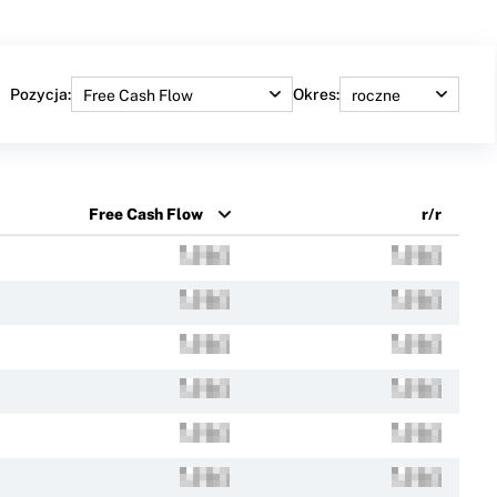
Pozycja:
Okres:
Free Cash Flow
r/r