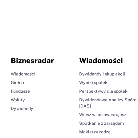
Biznesradar
Wiadomości
Wiadomości
Dywidendy i skup akcji
Giełda
Wyniki spółek
Fundusze
Perspektywy dla spółek
Waluty
Dywidendowe Analizy Spółe
[DAS]
Dywidendy
Wiesz w co inwestujesz
Spotkanie z zarządem
Maklerzy radzą