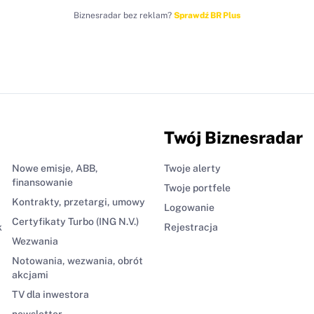
Biznesradar bez reklam?
Sprawdź BR Plus
Twój Biznesradar
Nowe emisje, ABB,
Twoje alerty
finansowanie
Twoje portfele
Kontrakty, przetargi, umowy
Logowanie
Certyfikaty Turbo (ING N.V.)
k
Rejestracja
Wezwania
Notowania, wezwania, obrót
akcjami
TV dla inwestora
newsletter