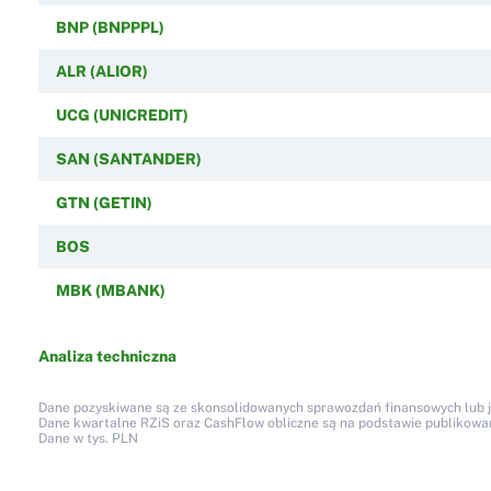
BNP (BNPPPL)
ALR (ALIOR)
UCG (UNICREDIT)
SAN (SANTANDER)
GTN (GETIN)
BOS
MBK (MBANK)
Analiza techniczna
Dane pozyskiwane są ze skonsolidowanych sprawozdań finansowych lub jed
Dane kwartalne RZiS oraz CashFlow obliczne są na podstawie publikow
Dane w tys. PLN