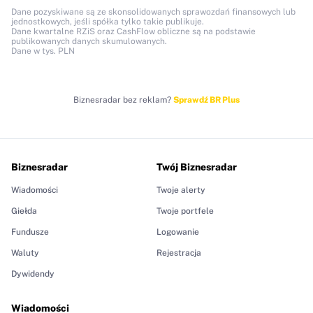
Dane pozyskiwane są ze skonsolidowanych sprawozdań finansowych lub
jednostkowych, jeśli spółka tylko takie publikuje.
Dane kwartalne RZiS oraz CashFlow obliczne są na podstawie
publikowanych danych skumulowanych.
Dane w tys. PLN
Biznesradar bez reklam?
Sprawdź BR Plus
Biznesradar
Twój Biznesradar
Wiadomości
Twoje alerty
Giełda
Twoje portfele
Fundusze
Logowanie
Waluty
Rejestracja
Dywidendy
Wiadomości