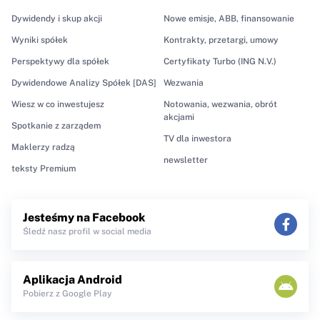
Dywidendy i skup akcji
Nowe emisje, ABB, finansowanie
Wyniki spółek
Kontrakty, przetargi, umowy
Perspektywy dla spółek
Certyfikaty Turbo (ING N.V.)
Dywidendowe Analizy Spółek [DAS]
Wezwania
Wiesz w co inwestujesz
Notowania, wezwania, obrót
akcjami
Spotkanie z zarządem
TV dla inwestora
Maklerzy radzą
newsletter
teksty Premium
Jesteśmy na Facebook
Śledź nasz profil w social media
Aplikacja Android
Pobierz z Google Play