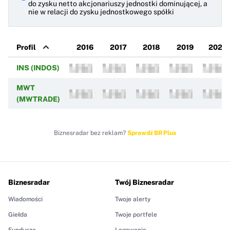
do zysku netto akcjonariuszy jednostki dominującej, a
nie w relacji do zysku jednostkowego spółki
Profil
2016
2017
2018
2019
2020
INS (INDOS)
MWT
(MWTRADE)
Biznesradar bez reklam?
Sprawdź BR Plus
Biznesradar
Twój Biznesradar
Wiadomości
Twoje alerty
Giełda
Twoje portfele
Fundusze
Logowanie