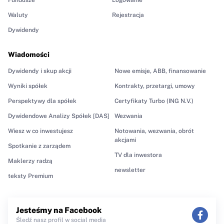
Waluty
Rejestracja
Dywidendy
Wiadomości
Dywidendy i skup akcji
Nowe emisje, ABB, finansowanie
Wyniki spółek
Kontrakty, przetargi, umowy
Perspektywy dla spółek
Certyfikaty Turbo (ING N.V.)
Dywidendowe Analizy Spółek [DAS]
Wezwania
Wiesz w co inwestujesz
Notowania, wezwania, obrót
akcjami
Spotkanie z zarządem
TV dla inwestora
Maklerzy radzą
newsletter
teksty Premium
Jesteśmy na Facebook
Śledź nasz profil w social media