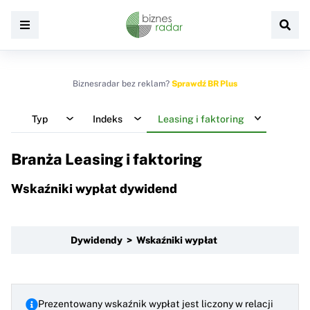
Biznesradar bez reklam?
Sprawdź BR Plus
Typ
Indeks
Leasing i faktoring
Branża Leasing i faktoring
Wskaźniki wypłat dywidend
Dywidendy > Wskaźniki wypłat
Prezentowany wskaźnik wypłat jest liczony w relacji