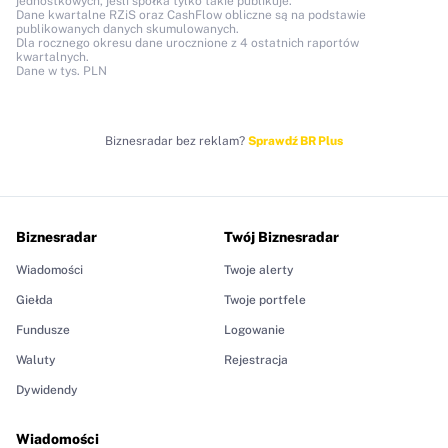
jednostkowych, jeśli spółka tylko takie publikuje.
Dane kwartalne RZiS oraz CashFlow obliczne są na podstawie
publikowanych danych skumulowanych.
Dla rocznego okresu dane urocznione z 4 ostatnich raportów
kwartalnych.
Dane w tys. PLN
Biznesradar bez reklam?
Sprawdź BR Plus
Biznesradar
Twój Biznesradar
Wiadomości
Twoje alerty
Giełda
Twoje portfele
Fundusze
Logowanie
Waluty
Rejestracja
Dywidendy
Wiadomości