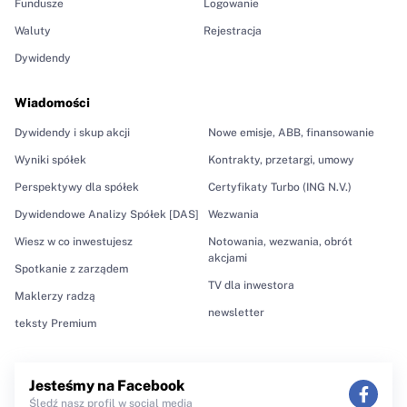
Fundusze
Logowanie
Waluty
Rejestracja
Dywidendy
Wiadomości
Dywidendy i skup akcji
Nowe emisje, ABB, finansowanie
Wyniki spółek
Kontrakty, przetargi, umowy
Perspektywy dla spółek
Certyfikaty Turbo (ING N.V.)
Dywidendowe Analizy Spółek [DAS]
Wezwania
Wiesz w co inwestujesz
Notowania, wezwania, obrót
akcjami
Spotkanie z zarządem
TV dla inwestora
Maklerzy radzą
newsletter
teksty Premium
Jesteśmy na Facebook
Śledź nasz profil w social media