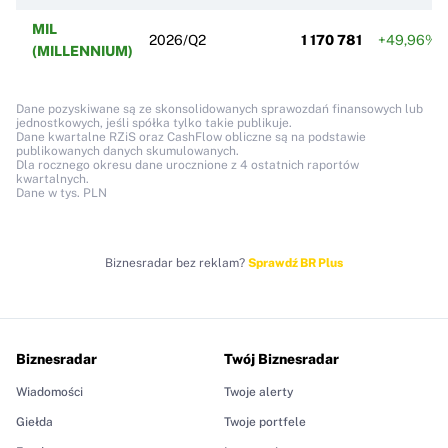
MIL
2026/Q2
1 170 781
+49,96%
(MILLENNIUM)
Dane pozyskiwane są ze skonsolidowanych sprawozdań finansowych lub
jednostkowych, jeśli spółka tylko takie publikuje.
Dane kwartalne RZiS oraz CashFlow obliczne są na podstawie
publikowanych danych skumulowanych.
Dla rocznego okresu dane urocznione z 4 ostatnich raportów
kwartalnych.
Dane w tys. PLN
Biznesradar bez reklam?
Sprawdź BR Plus
Biznesradar
Twój Biznesradar
Wiadomości
Twoje alerty
Giełda
Twoje portfele