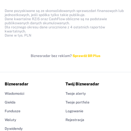
Dane pozyskiwane są ze skonsolidowanych sprawozdań finansowych lub
jednostkowych, jeśli spółka tylko takie publikuje.
Dane kwartalne RZiS oraz CashFlow obliczne są na podstawie
publikowanych danych skumulowanych.
Dla rocznego okresu dane urocznione z 4 ostatnich raportów
kwartalnych.
Dane w tys. PLN
Biznesradar bez reklam?
Sprawdź BR Plus
Biznesradar
Twój Biznesradar
Wiadomości
Twoje alerty
Giełda
Twoje portfele
Fundusze
Logowanie
Waluty
Rejestracja
Dywidendy