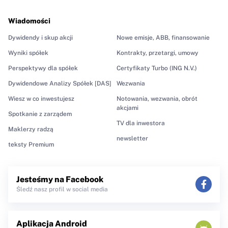
Wiadomości
Dywidendy i skup akcji
Nowe emisje, ABB, finansowanie
Wyniki spółek
Kontrakty, przetargi, umowy
Perspektywy dla spółek
Certyfikaty Turbo (ING N.V.)
Dywidendowe Analizy Spółek [DAS]
Wezwania
Wiesz w co inwestujesz
Notowania, wezwania, obrót
akcjami
Spotkanie z zarządem
TV dla inwestora
Maklerzy radzą
newsletter
teksty Premium
Jesteśmy na Facebook
Śledź nasz profil w social media
Aplikacja Android